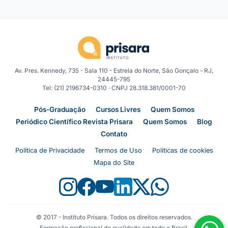
Av. Pres. Kennedy, 735 - Sala 110 - Estrela do Norte, São Gonçalo - RJ,
24445-795
Tel: (21) 2196734-0310 · CNPJ 28.318.381/0001-70
Pós-Graduação
Cursos Livres
Quem Somos
Periódico Científico Revista Prisara
Quem Somos
Blog
Contato
Política de Privacidade
Termos de Uso
Políticas de cookies
Mapa do Site
© 2017 - Instituto Prisara. Todos os direitos reservados.
Formação profissional de qualidade em todo o Brasil.