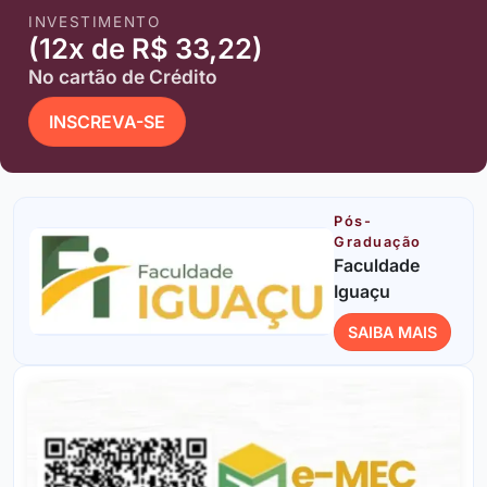
INVESTIMENTO
(12x de R$ 33,22)
No cartão de Crédito
INSCREVA-SE
Pós-
Graduação
Faculdade
Iguaçu
SAIBA MAIS