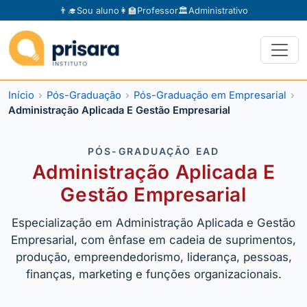
👨‍🎓
Sou aluno
👩‍🏫
Professor
🏛️
Administrativo
Início
Pós-Graduação
Pós-Graduação em Empresarial
Administração Aplicada E Gestão Empresarial
PÓS-GRADUAÇÃO EAD
Administração Aplicada E
Gestão Empresarial
Especialização em Administração Aplicada e Gestão
Empresarial, com ênfase em cadeia de suprimentos,
produção, empreendedorismo, liderança, pessoas,
finanças, marketing e funções organizacionais.