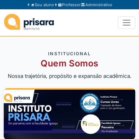
👨‍🎓
Sou aluno
👩‍🏫
Professor
🏛️
Administrativo
INSTITUCIONAL
Quem Somos
Nossa trajetória, propósito e expansão acadêmica.