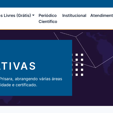
s Livres (Grátis)
Periódico
Institucional
Atendimen
Científico
TIVAS
 Prisara, abrangendo várias áreas
dade e certificado.