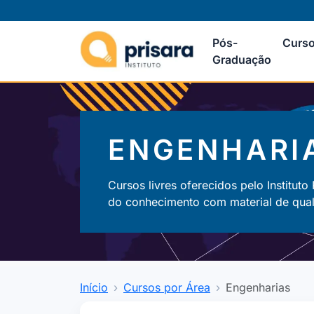
Pós-
Curso
Graduação
ENGENHARI
Cursos livres oferecidos pelo Instituto
do conhecimento com material de quali
Início
Cursos por Área
Engenharias