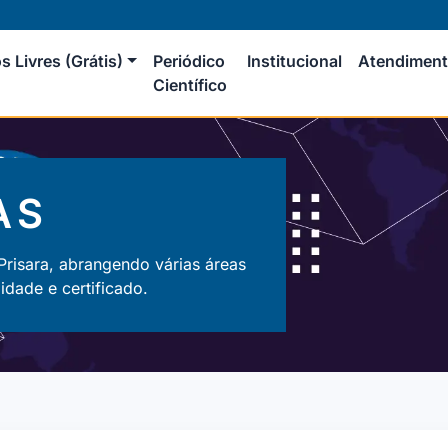
s Livres (Grátis)
Periódico
Institucional
Atendimen
Científico
AS
 Prisara, abrangendo várias áreas
dade e certificado.