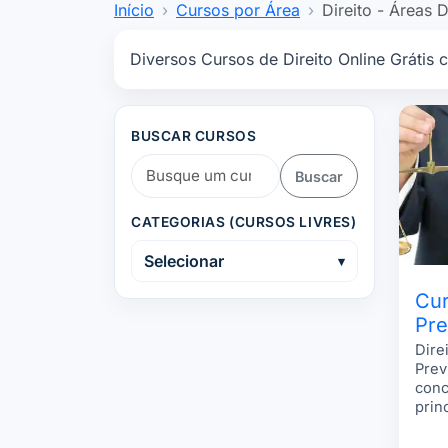
Início
Cursos por Área
Direito - Áreas 
Diversos Cursos de Direito Online Grátis 
BUSCAR CURSOS
Buscar
CATEGORIAS (CURSOS LIVRES)
Selecionar
Cur
Pre
Dire
Prev
conc
prin
Cust
Segu