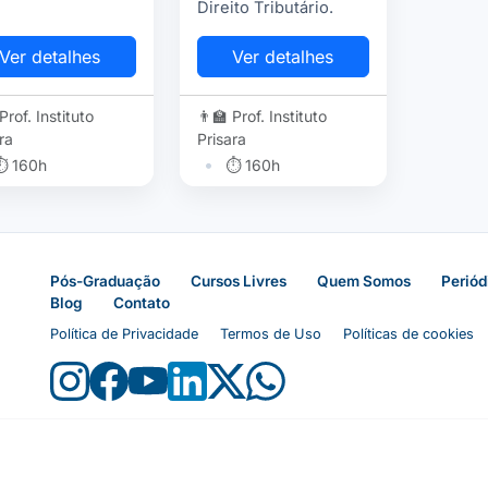
Direito Tributário.
Ver detalhes
Ver detalhes
 Prof. Instituto
👨‍🏫 Prof. Instituto
ra
Prisara
•
⏱ 160h
⏱ 160h
Pós-Graduação
Cursos Livres
Quem Somos
Periód
Blog
Contato
Política de Privacidade
Termos de Uso
Políticas de cookies