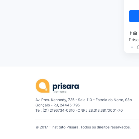
👨‍🏫
Prisa
•
Av. Pres. Kennedy, 735 - Sala 110 - Estrela do Norte, São
Gonçalo - RJ, 24445-795
Tel: (21) 2196734-0310 · CNPJ 28.318.381/0001-70
© 2017 - Instituto Prisara. Todos os direitos reservados.