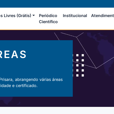
s Livres (Grátis)
Periódico
Institucional
Atendimen
Científico
ÁREAS
 Prisara, abrangendo várias áreas
dade e certificado.