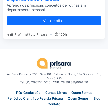
Aprenda os principais conceitos de rotinas em
departamento pessoal.
Ver detalhes
•
👨‍🏫 Prof. Instituto Prisara
⏱ 160h
Av. Pres. Kennedy, 735 - Sala 110 - Estrela do Norte, São Gonçalo - RJ,
24445-795
Tel: (21) 2196734-0310 · CNPJ 28.318.381/0001-70
Pós-Graduação
Cursos Livres
Quem Somos
Periódico Científico Revista Prisara
Quem Somos
Blog
Contato