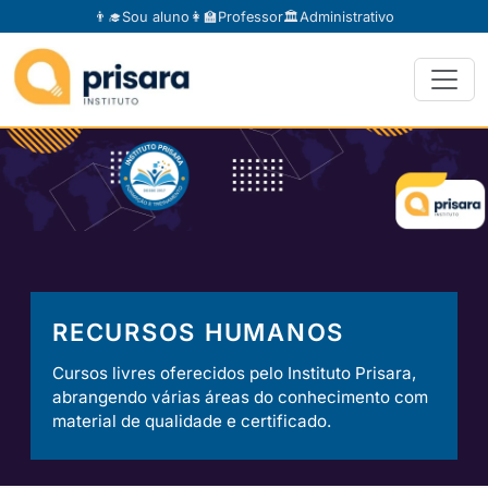
👨‍🎓
Sou aluno
👩‍🏫
Professor
🏛️
Administrativo
RECURSOS HUMANOS
Cursos livres oferecidos pelo Instituto Prisara,
abrangendo várias áreas do conhecimento com
material de qualidade e certificado.