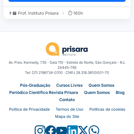
•
👨‍🏫 Prof. Instituto Prisara
⏱ 160h
Av. Pres. Kennedy, 735 - Sala 110 - Estrela do Norte, São Gonçalo - RJ,
24445-795
Tel: (21) 2196734-0310 · CNPJ 28.318.381/0001-70
Pós-Graduação
Cursos Livres
Quem Somos
Periódico Científico Revista Prisara
Quem Somos
Blog
Contato
Política de Privacidade
Termos de Uso
Políticas de cookies
Mapa do Site