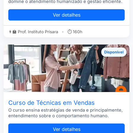
domine o atendimento humanizado e gestão eficiente.
Ver detalhes
•
👨‍🏫 Prof. Instituto Prisara
⏱ 160h
Disponível
Curso de Técnicas em Vendas
O curso ensina estratégias de venda e principalmente,
entendimento sobre o comportamento humano.
Ver detalhes