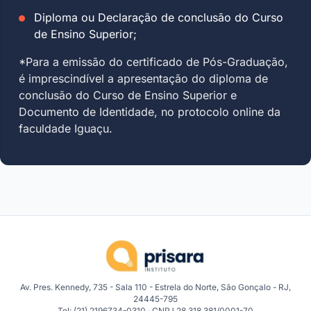
Diploma ou Declaração de conclusão do Curso
de Ensino Superior;
*Para a emissão do certificado de Pós-Graduação,
é imprescindível a apresentação do diploma de
conclusão do Curso de Ensino Superior e
Documento de Identidade, no protocolo online da
faculdade Iguaçu.
Av. Pres. Kennedy, 735 - Sala 110 - Estrela do Norte, São Gonçalo - RJ,
24445-795
Tel: (21) 2196734-0310 · CNPJ 28.318.381/0001-70