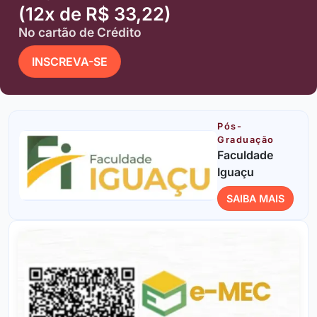
(12x de R$ 33,22)
No cartão de Crédito
INSCREVA-SE
Pós-
Graduação
Faculdade
Iguaçu
SAIBA MAIS