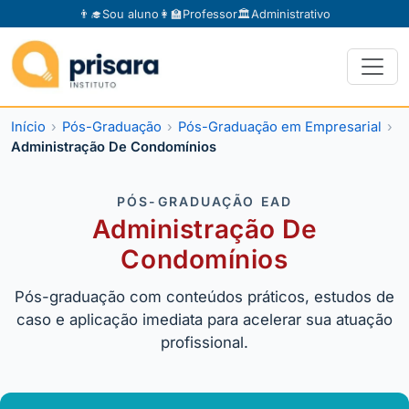
👨‍🎓
Sou aluno
👩‍🏫
Professor
🏛️
Administrativo
Início
Pós-Graduação
Pós-Graduação em Empresarial
Administração De Condomínios
PÓS-GRADUAÇÃO EAD
Administração De
Condomínios
Pós-graduação com conteúdos práticos, estudos de
caso e aplicação imediata para acelerar sua atuação
profissional.