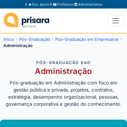
👨‍🎓
Sou aluno
👩‍🏫
Professor
🏛️
Administrativo
Início
Pós-Graduação
Pós-Graduação em Empresarial
Administração
PÓS-GRADUAÇÃO EAD
Administração
Pós-graduação em Administração com foco em
gestão pública e privada, projetos, contratos,
estratégia, desempenho organizacional, pessoas,
governança corporativa e gestão do conhecimento.