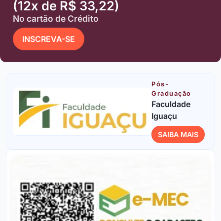
(12x de R$ 33,22)
No cartão de Crédito
INSCREVA-SE
Pós-
Graduação
Faculdade
Iguaçu
SAIBA MAIS