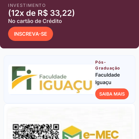
INVESTIMENTO
(12x de R$ 33,22)
No cartão de Crédito
INSCREVA-SE
Pós-
Graduação
Faculdade
Iguaçu
SAIBA MAIS