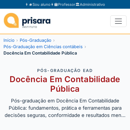
👨‍🎓
Sou aluno
👩‍🏫
Professor
🏛️
Administrativo
Início
Pós-Graduação
Pós-Graduação em Ciências contábeis
Docência Em Contabilidade Pública
PÓS-GRADUAÇÃO EAD
Docência Em Contabilidade
Pública
Pós-graduação em Docência Em Contabilidade
Pública: fundamentos, prática e ferramentas para
decisões seguras, conformidade e resultados men…