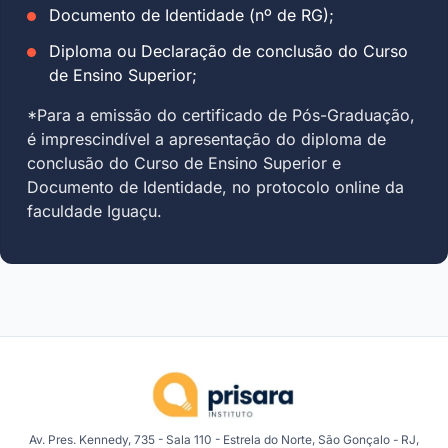
Documento de Identidade (nº de RG);
Diploma ou Declaração de conclusão do Curso
de Ensino Superior;
*Para a emissão do certificado de Pós-Graduação,
é imprescindível a apresentação do diploma de
conclusão do Curso de Ensino Superior e
Documento de Identidade, no protocolo online da
faculdade Iguaçu.
Av. Pres. Kennedy, 735 - Sala 110 - Estrela do Norte, São Gonçalo - RJ,