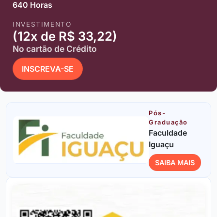
640 Horas
INVESTIMENTO
(12x de R$ 33,22)
No cartão de Crédito
INSCREVA-SE
Pós-
Graduação
Faculdade
Iguaçu
SAIBA MAIS