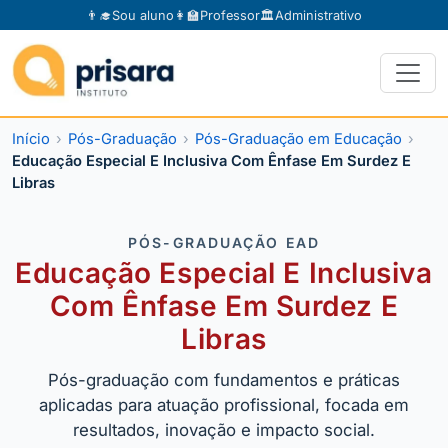
👨‍🎓
Sou aluno
👩‍🏫
Professor
🏛️
Administrativo
Início
Pós-Graduação
Pós-Graduação em Educação
Educação Especial E Inclusiva Com Ênfase Em Surdez E
Libras
PÓS-GRADUAÇÃO EAD
Educação Especial E Inclusiva
Com Ênfase Em Surdez E
Libras
Pós-graduação com fundamentos e práticas
aplicadas para atuação profissional, focada em
resultados, inovação e impacto social.