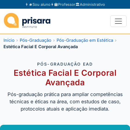
👨‍🎓
Sou aluno
👩‍🏫
Professor
🏛️
Administrativo
Início
Pós-Graduação
Pós-Graduação em Estética
Estética Facial E Corporal Avançada
PÓS-GRADUAÇÃO EAD
Estética Facial E Corporal
Avançada
Pós-graduação prática para ampliar competências
técnicas e éticas na área, com estudos de caso,
protocolos atuais e aplicação imediata.