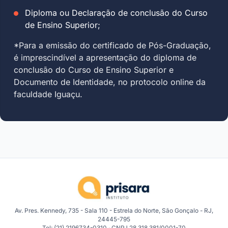
Diploma ou Declaração de conclusão do Curso
de Ensino Superior;
*Para a emissão do certificado de Pós-Graduação,
é imprescindível a apresentação do diploma de
conclusão do Curso de Ensino Superior e
Documento de Identidade, no protocolo online da
faculdade Iguaçu.
Av. Pres. Kennedy, 735 - Sala 110 - Estrela do Norte, São Gonçalo - RJ,
24445-795
Tel: (21) 2196734-0310 · CNPJ 28.318.381/0001-70