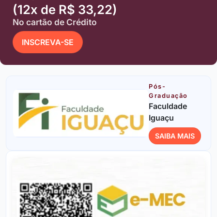
(12x de R$ 33,22)
No cartão de Crédito
INSCREVA-SE
Pós-
Graduação
Faculdade
Iguaçu
SAIBA MAIS