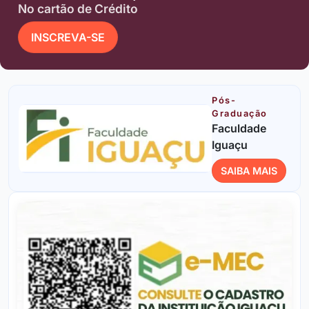
No cartão de Crédito
INSCREVA-SE
Pós-
Graduação
Faculdade
Iguaçu
SAIBA MAIS