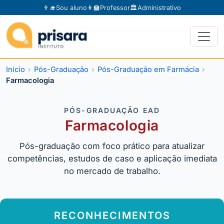
👨‍🎓
Sou aluno
👩‍🏫
Professor
🏛️
Administrativo
Início
Pós-Graduação
Pós-Graduação em Farmácia
Farmacologia
PÓS-GRADUAÇÃO EAD
Farmacologia
Pós-graduação com foco prático para atualizar
competências, estudos de caso e aplicação imediata
no mercado de trabalho.
RECONHECIMENTOS