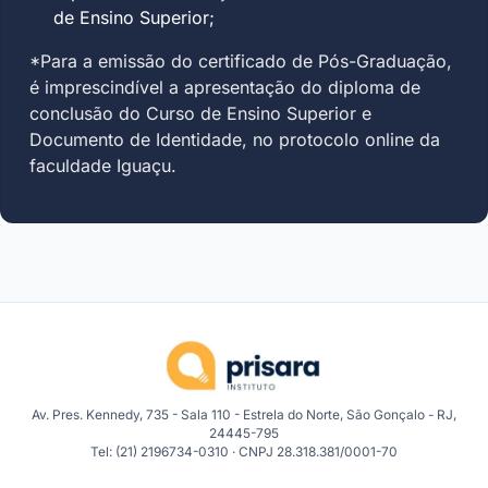
de Ensino Superior;
*Para a emissão do certificado de Pós-Graduação,
é imprescindível a apresentação do diploma de
conclusão do Curso de Ensino Superior e
Documento de Identidade, no protocolo online da
faculdade Iguaçu.
Av. Pres. Kennedy, 735 - Sala 110 - Estrela do Norte, São Gonçalo - RJ,
24445-795
Tel: (21) 2196734-0310 · CNPJ 28.318.381/0001-70