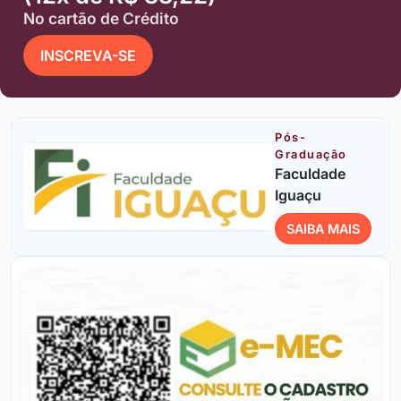
No cartão de Crédito
INSCREVA-SE
Pós-
Graduação
Faculdade
Iguaçu
SAIBA MAIS