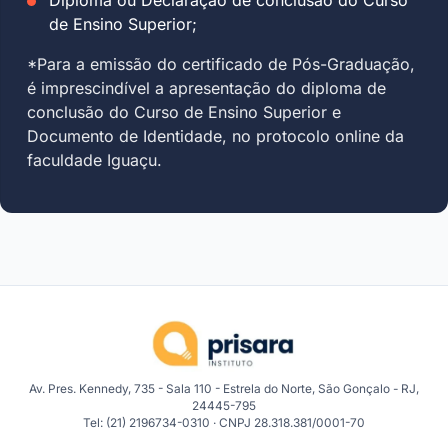
de Ensino Superior;
*Para a emissão do certificado de Pós-Graduação,
é imprescindível a apresentação do diploma de
conclusão do Curso de Ensino Superior e
Documento de Identidade, no protocolo online da
faculdade Iguaçu.
Av. Pres. Kennedy, 735 - Sala 110 - Estrela do Norte, São Gonçalo - RJ,
24445-795
Tel: (21) 2196734-0310 · CNPJ 28.318.381/0001-70