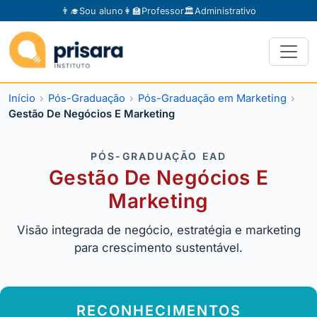
👨‍🎓
Sou aluno
👩‍🏫
Professor
🏛️
Administrativo
Início
Pós-Graduação
Pós-Graduação em Marketing
Gestão De Negócios E Marketing
PÓS-GRADUAÇÃO EAD
Gestão De Negócios E
Marketing
Visão integrada de negócio, estratégia e marketing
para crescimento sustentável.
RECONHECIMENTOS