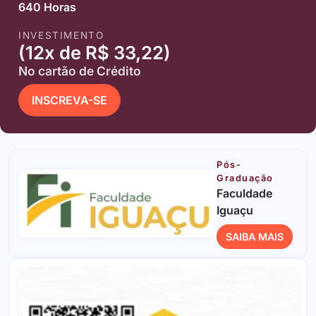
640 Horas
INVESTIMENTO
(12x de R$ 33,22)
No cartão de Crédito
INSCREVA-SE
Pós-
Graduação
Faculdade
Iguaçu
SAIBA MAIS