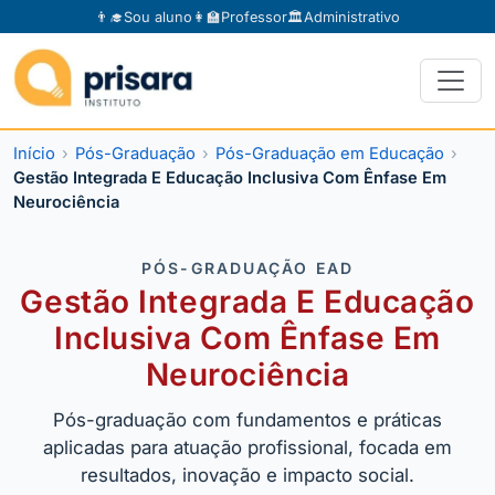
👨‍🎓
Sou aluno
👩‍🏫
Professor
🏛️
Administrativo
Início
Pós-Graduação
Pós-Graduação em Educação
Gestão Integrada E Educação Inclusiva Com Ênfase Em
Neurociência
PÓS-GRADUAÇÃO EAD
Gestão Integrada E Educação
Inclusiva Com Ênfase Em
Neurociência
Pós-graduação com fundamentos e práticas
aplicadas para atuação profissional, focada em
resultados, inovação e impacto social.