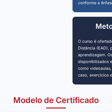
conforme a ênfas
Meto
O curso é oferta
Distância (EAD), 
aprendizagem. Os
disponibilizados 
como videoaulas, a
caso, exercícios 
Modelo de Certificado