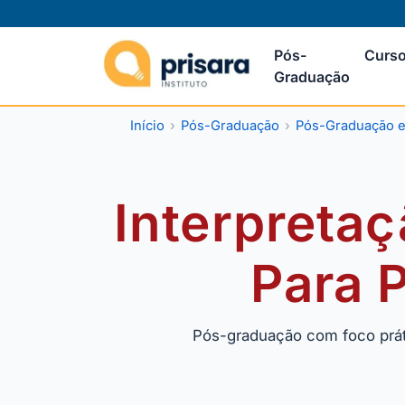
Pós-
Curso
Graduação
Início
Pós-Graduação
Pós-Graduação 
Interpreta
Para 
Pós-graduação com foco práti