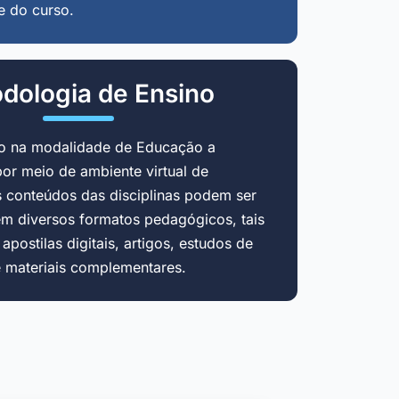
e do curso.
dologia de Ensino
do na modalidade de Educação a
por meio de ambiente virtual de
 conteúdos das disciplinas podem ser
em diversos formatos pedagógicos, tais
postilas digitais, artigos, estudos de
e materiais complementares.