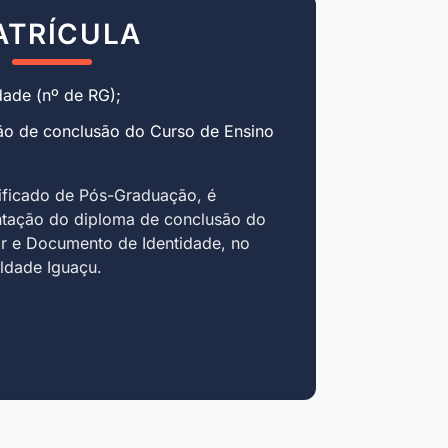
ATRÍCULA
ade (nº de RG);
ão de conclusão do Curso de Ensino
ificado de Pós-Graduação, é
ntação do diploma de conclusão do
r e Documento de Identidade, no
uldade Iguaçu.