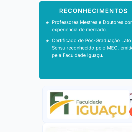
RECONHECIMENTOS
Professores Mestres e Doutores co
experiência de mercado.
Certificado de Pós-Graduação Lato
Sensu reconhecido pelo MEC, emit
pela Faculdade Iguaçu.
P
F