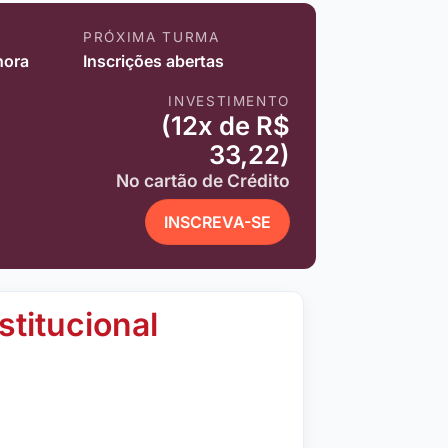
PRÓXIMA TURMA
hora
Inscrições abertas
INVESTIMENTO
(12x de R$
33,22)
No cartão de Crédito
INSCREVA-SE
stitucional