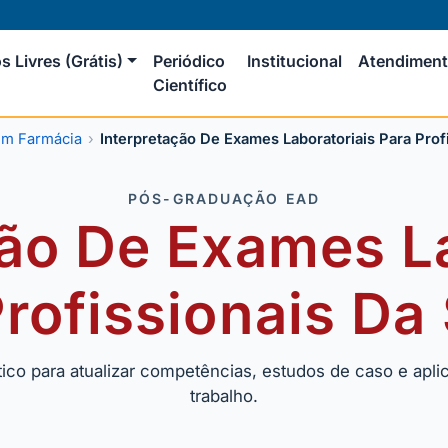
s Livres (Grátis)
Periódico
Institucional
Atendimen
Científico
em Farmácia
Interpretação De Exames Laboratoriais Para Prof
PÓS-GRADUAÇÃO EAD
ção De Exames La
Profissionais Da
co para atualizar competências, estudos de caso e apl
trabalho.