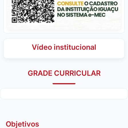
Vídeo institucional
GRADE CURRICULAR
Objetivos