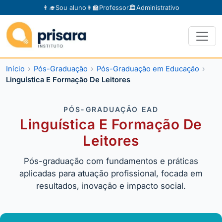
👨‍🎓
Sou aluno
👩‍🏫
Professor
🏛️
Administrativo
Início
Pós-Graduação
Pós-Graduação em Educação
Linguística E Formação De Leitores
PÓS-GRADUAÇÃO EAD
Linguística E Formação De
Leitores
Pós-graduação com fundamentos e práticas
aplicadas para atuação profissional, focada em
resultados, inovação e impacto social.