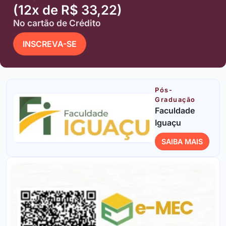
(12x de R$ 33,22)
No cartão de Crédito
INSCREVA-SE
Pós-
Graduação
Faculdade
Iguaçu
SAIBA MAIS