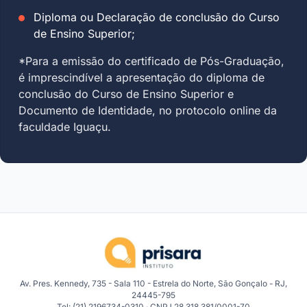
Diploma ou Declaração de conclusão do Curso
de Ensino Superior;
*Para a emissão do certificado de Pós-Graduação,
é imprescindível a apresentação do diploma de
conclusão do Curso de Ensino Superior e
Documento de Identidade, no protocolo online da
faculdade Iguaçu.
Av. Pres. Kennedy, 735 - Sala 110 - Estrela do Norte, São Gonçalo - RJ,
24445-795
Tel: (21) 2196734-0310 · CNPJ 28.318.381/0001-70