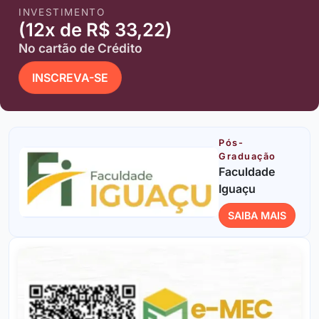
INVESTIMENTO
(12x de R$ 33,22)
No cartão de Crédito
INSCREVA-SE
Pós-
Graduação
Faculdade
Iguaçu
SAIBA MAIS