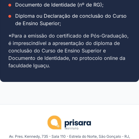
Documento de Identidade (nº de RG);
Diploma ou Declaração de conclusão do Curso
de Ensino Superior;
*Para a emissão do certificado de Pós-Graduação,
é imprescindível a apresentação do diploma de
conclusão do Curso de Ensino Superior e
Documento de Identidade, no protocolo online da
faculdade Iguaçu.
Av. Pres. Kennedy, 735 - Sala 110 - Estrela do Norte, São Gonçalo - RJ,