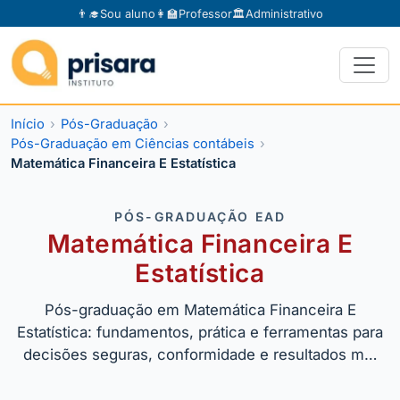
👨‍🎓
Sou aluno
👩‍🏫
Professor
🏛️
Administrativo
Início
Pós-Graduação
Pós-Graduação em Ciências contábeis
Matemática Financeira E Estatística
PÓS-GRADUAÇÃO EAD
Matemática Financeira E
Estatística
Pós-graduação em Matemática Financeira E
Estatística: fundamentos, prática e ferramentas para
decisões seguras, conformidade e resultados m…