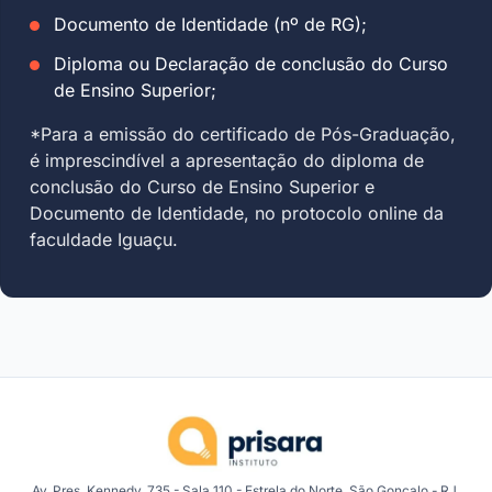
Documento de Identidade (nº de RG);
Diploma ou Declaração de conclusão do Curso
de Ensino Superior;
*Para a emissão do certificado de Pós-Graduação,
é imprescindível a apresentação do diploma de
conclusão do Curso de Ensino Superior e
Documento de Identidade, no protocolo online da
faculdade Iguaçu.
Av. Pres. Kennedy, 735 - Sala 110 - Estrela do Norte, São Gonçalo - RJ,