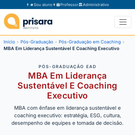
👨‍🎓
Sou aluno
👩‍🏫
Professor
🏛️
Administrativo
Início
Pós-Graduação
Pós-Graduação em Coaching
MBA Em Liderança Sustentável E Coaching Executivo
PÓS-GRADUAÇÃO EAD
MBA Em Liderança
Sustentável E Coaching
Executivo
MBA com ênfase em liderança sustentável e
coaching executivo: estratégia, ESG, cultura,
desempenho de equipes e tomada de decisão.