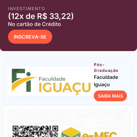
INVESTIMENTO
(12x de R$ 33,22)
No cartão de Crédito
INSCREVA-SE
Pós-
Graduação
Faculdade
Iguaçu
SAIBA MAIS