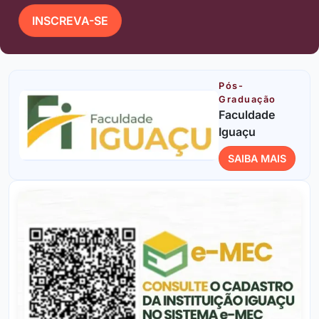
INSCREVA-SE
Pós-
Graduação
Faculdade
Iguaçu
SAIBA MAIS