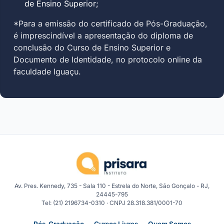
de Ensino Superior;
*Para a emissão do certificado de Pós-Graduação,
é imprescindível a apresentação do diploma de
conclusão do Curso de Ensino Superior e
Documento de Identidade, no protocolo online da
faculdade Iguaçu.
Av. Pres. Kennedy, 735 - Sala 110 - Estrela do Norte, São Gonçalo - RJ,
24445-795
Tel: (21) 2196734-0310 · CNPJ 28.318.381/0001-70
Pós-Graduação
Cursos Livres
Quem Somos