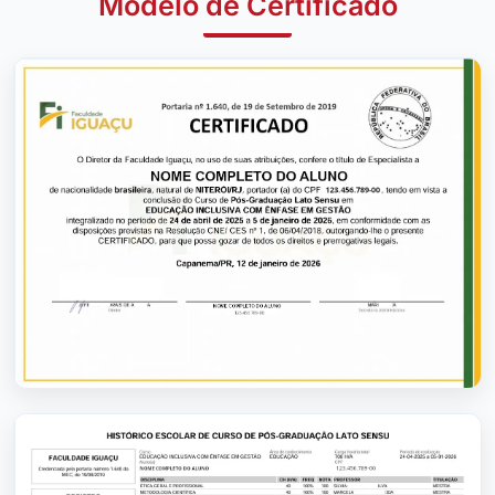
Modelo de Certificado