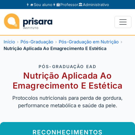
👨‍🎓
Sou aluno
👩‍🏫
Professor
🏛️
Administrativo
Início
Pós-Graduação
Pós-Graduação em Nutrição
Nutrição Aplicada Ao Emagrecimento E Estética
PÓS-GRADUAÇÃO EAD
Nutrição Aplicada Ao
Emagrecimento E Estética
Protocolos nutricionais para perda de gordura,
performance metabólica e saúde da pele.
RECONHECIMENTOS