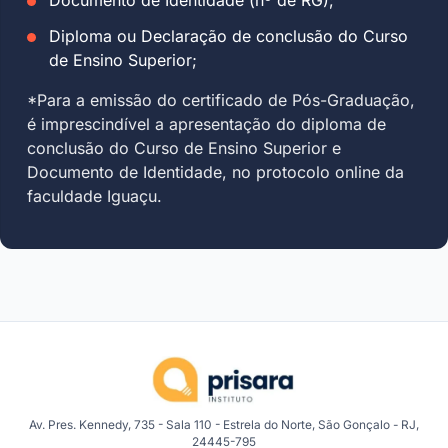
Diploma ou Declaração de conclusão do Curso
de Ensino Superior;
*Para a emissão do certificado de Pós-Graduação,
é imprescindível a apresentação do diploma de
conclusão do Curso de Ensino Superior e
Documento de Identidade, no protocolo online da
faculdade Iguaçu.
Av. Pres. Kennedy, 735 - Sala 110 - Estrela do Norte, São Gonçalo - RJ,
24445-795