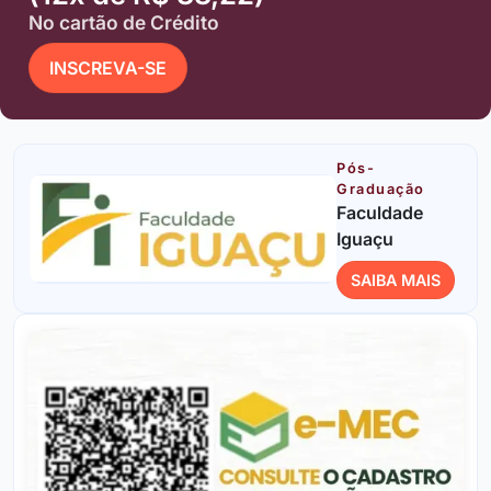
No cartão de Crédito
INSCREVA-SE
Pós-
Graduação
Faculdade
Iguaçu
SAIBA MAIS