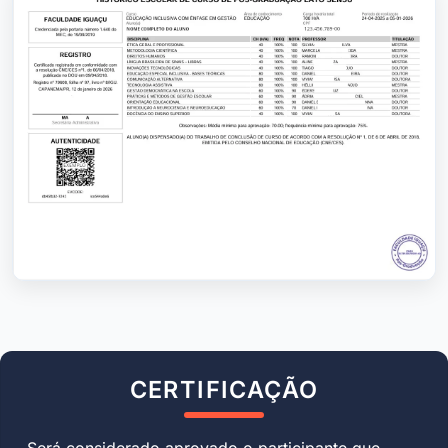
CERTIFICAÇÃO
Será considerado aprovado o participante que