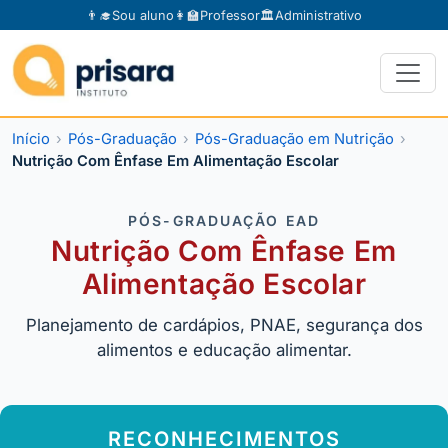
👨‍🎓
Sou aluno
👩‍🏫
Professor
🏛️
Administrativo
Início
Pós-Graduação
Pós-Graduação em Nutrição
Nutrição Com Ênfase Em Alimentação Escolar
PÓS-GRADUAÇÃO EAD
Nutrição Com Ênfase Em
Alimentação Escolar
Planejamento de cardápios, PNAE, segurança dos
alimentos e educação alimentar.
RECONHECIMENTOS