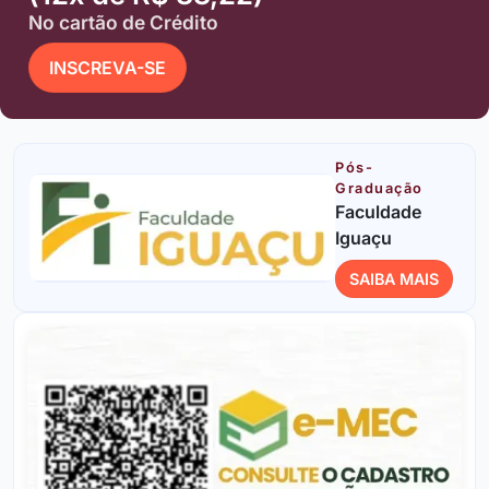
No cartão de Crédito
INSCREVA-SE
Pós-
Graduação
Faculdade
Iguaçu
SAIBA MAIS