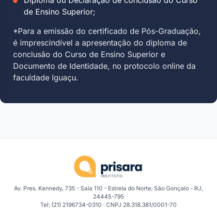
de Ensino Superior;
*Para a emissão do certificado de Pós-Graduação,
é imprescindível a apresentação do diploma de
conclusão do Curso de Ensino Superior e
Documento de Identidade, no protocolo online da
faculdade Iguaçu.
Av. Pres. Kennedy, 735 - Sala 110 - Estrela do Norte, São Gonçalo - RJ,
24445-795
Tel: (21) 2196734-0310 · CNPJ 28.318.381/0001-70