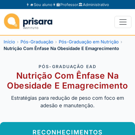
👨‍🎓
Sou aluno
👩‍🏫
Professor
🏛️
Administrativo
Início
Pós-Graduação
Pós-Graduação em Nutrição
Nutrição Com Ênfase Na Obesidade E Emagrecimento
PÓS-GRADUAÇÃO EAD
Nutrição Com Ênfase Na
Obesidade E Emagrecimento
Estratégias para redução de peso com foco em
adesão e manutenção.
RECONHECIMENTOS