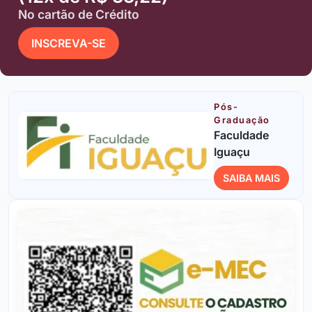
No cartão de Crédito
INSCREVA-SE
Pós-
Graduação
Faculdade
Iguaçu
SAIBA MAIS