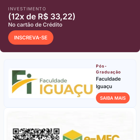
INVESTIMENTO
(12x de R$ 33,22)
No cartão de Crédito
INSCREVA-SE
Pós-
Graduação
Faculdade
Iguaçu
SAIBA MAIS