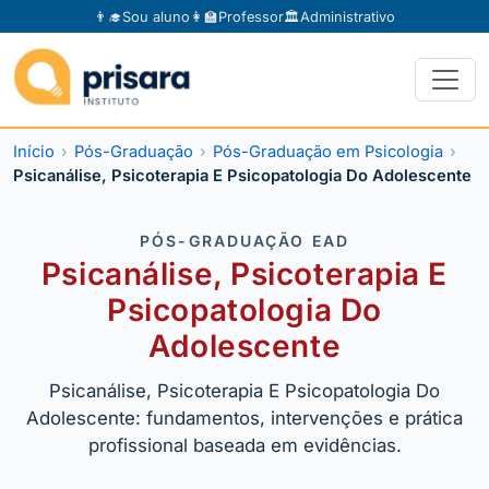
👨‍🎓
Sou aluno
👩‍🏫
Professor
🏛️
Administrativo
Início
Pós-Graduação
Pós-Graduação em Psicologia
Psicanálise, Psicoterapia E Psicopatologia Do Adolescente
PÓS-GRADUAÇÃO EAD
Psicanálise, Psicoterapia E
Psicopatologia Do
Adolescente
Psicanálise, Psicoterapia E Psicopatologia Do
Adolescente: fundamentos, intervenções e prática
profissional baseada em evidências.