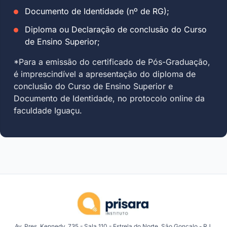
Documento de Identidade (nº de RG);
Diploma ou Declaração de conclusão do Curso
de Ensino Superior;
*Para a emissão do certificado de Pós-Graduação,
é imprescindível a apresentação do diploma de
conclusão do Curso de Ensino Superior e
Documento de Identidade, no protocolo online da
faculdade Iguaçu.
Av. Pres. Kennedy, 735 - Sala 110 - Estrela do Norte, São Gonçalo - RJ,