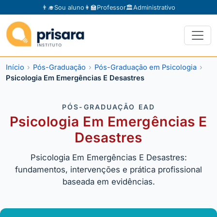
👨‍🎓
Sou aluno
👩‍🏫
Professor
🏛️
Administrativo
Início
Pós-Graduação
Pós-Graduação em Psicologia
Psicologia Em Emergências E Desastres
PÓS-GRADUAÇÃO EAD
Psicologia Em Emergências E
Desastres
Psicologia Em Emergências E Desastres:
fundamentos, intervenções e prática profissional
baseada em evidências.