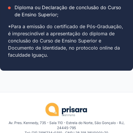
Diploma ou Declaração de conclusão do Curso
de Ensino Superior;
*Para a emissão do certificado de Pós-Graduação,
é imprescindível a apresentação do diploma de
conclusão do Curso de Ensino Superior e
Documento de Identidade, no protocolo online da
faculdade Iguaçu.
Av. Pres. Kennedy, 735 - Sala 110 - Estrela do Norte, São Gonçalo - RJ,
24445-795
Tel: (21) 2196734-0310 · CNPJ 28.318.381/0001-70