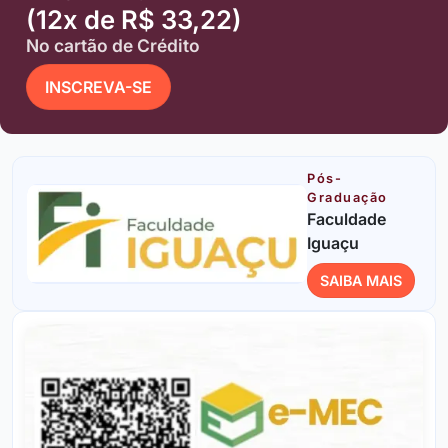
(12x de R$ 33,22)
No cartão de Crédito
INSCREVA-SE
Pós-
Graduação
Faculdade
Iguaçu
SAIBA MAIS