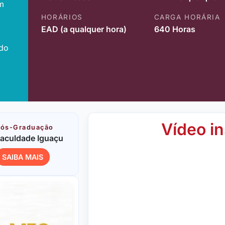
m
HORÁRIOS
CARGA HORÁRIA
EAD (a qualquer hora)
640 Horas
ido
Vídeo in
ós-Graduação
aculdade Iguaçu
SAIBA MAIS