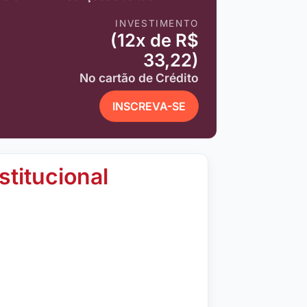
INVESTIMENTO
(12x de R$
33,22)
No cartão de Crédito
INSCREVA-SE
stitucional