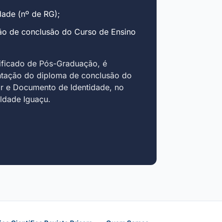
ade (nº de RG);
ão de conclusão do Curso de Ensino
ificado de Pós-Graduação, é
ntação do diploma de conclusão do
r e Documento de Identidade, no
uldade Iguaçu.