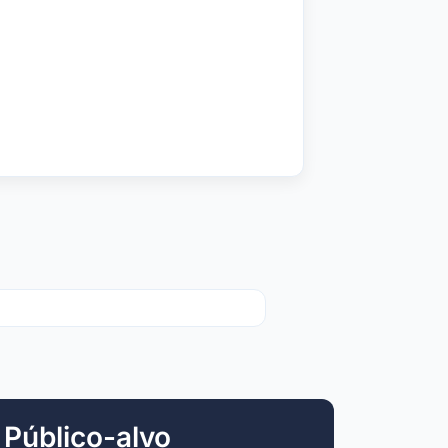
Público-alvo