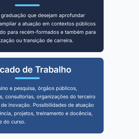
m graduação que desejam aprofundar
ampliar a atuação em contextos públicos
cado para recém-formados e também para
zação ou transição de carreira.
cado de Trabalho
sino e pesquisa, órgãos públicos,
, consultorias, organizações do terceiro
 de inovação. Possibilidades de atuação
ência, projetos, treinamento e docência,
e do curso.