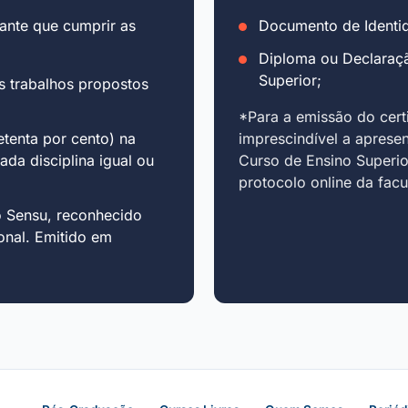
ante que cumprir as
Documento de Identid
Diploma ou Declaraç
Superior;
s trabalhos propostos
*Para a emissão do cert
tenta por cento) na
imprescindível a aprese
cada disciplina igual ou
Curso de Ensino Superio
protocolo online da fac
o Sensu, reconhecido
onal. Emitido em