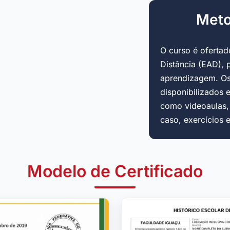
Meto
O curso é oferta
Distância (EAD), 
aprendizagem. Os
disponibilizados 
como videoaulas, a
caso, exercícios 
Modelo de Certificado