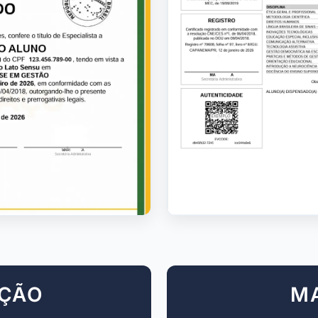
AÇÃO
M