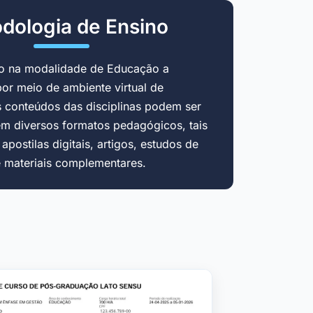
dologia de Ensino
do na modalidade de Educação a
por meio de ambiente virtual de
 conteúdos das disciplinas podem ser
em diversos formatos pedagógicos, tais
postilas digitais, artigos, estudos de
e materiais complementares.