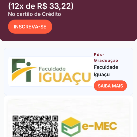
(12x de R$ 33,22)
No cartão de Crédito
INSCREVA-SE
Pós-
Graduação
Faculdade
Iguaçu
SAIBA MAIS