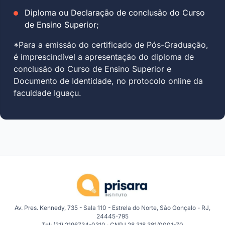
Diploma ou Declaração de conclusão do Curso
de Ensino Superior;
*Para a emissão do certificado de Pós-Graduação,
é imprescindível a apresentação do diploma de
conclusão do Curso de Ensino Superior e
Documento de Identidade, no protocolo online da
faculdade Iguaçu.
Av. Pres. Kennedy, 735 - Sala 110 - Estrela do Norte, São Gonçalo - RJ,
24445-795
Tel: (21) 2196734-0310 · CNPJ 28.318.381/0001-70