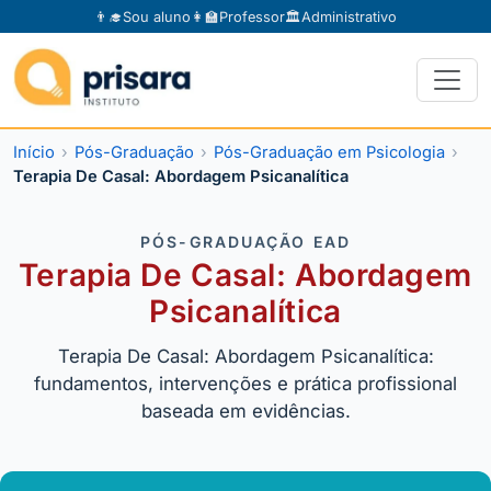
👨‍🎓
Sou aluno
👩‍🏫
Professor
🏛️
Administrativo
Início
Pós-Graduação
Pós-Graduação em Psicologia
Terapia De Casal: Abordagem Psicanalítica
PÓS-GRADUAÇÃO EAD
Terapia De Casal: Abordagem
Psicanalítica
Terapia De Casal: Abordagem Psicanalítica:
fundamentos, intervenções e prática profissional
baseada em evidências.