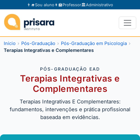
👨‍🎓
Sou aluno
👩‍🏫
Professor
🏛️
Administrativo
Início
Pós-Graduação
Pós-Graduação em Psicologia
Terapias Integrativas e Complementares
PÓS-GRADUAÇÃO EAD
Terapias Integrativas e
Complementares
Terapias Integrativas E Complementares:
fundamentos, intervenções e prática profissional
baseada em evidências.