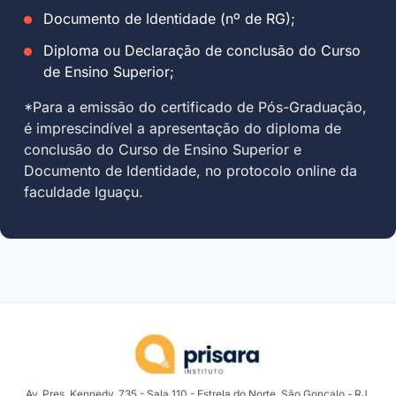
Documento de Identidade (nº de RG);
Diploma ou Declaração de conclusão do Curso
de Ensino Superior;
*Para a emissão do certificado de Pós-Graduação,
é imprescindível a apresentação do diploma de
conclusão do Curso de Ensino Superior e
Documento de Identidade, no protocolo online da
faculdade Iguaçu.
Av. Pres. Kennedy, 735 - Sala 110 - Estrela do Norte, São Gonçalo - RJ,