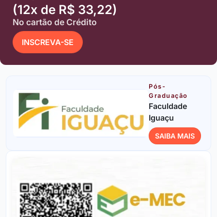
(12x de R$ 33,22)
No cartão de Crédito
INSCREVA-SE
Pós-
Graduação
Faculdade
Iguaçu
SAIBA MAIS