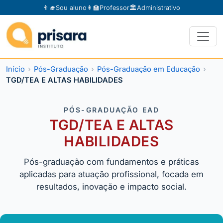
👨‍🎓
Sou aluno
👩‍🏫
Professor
🏛️
Administrativo
Início
Pós-Graduação
Pós-Graduação em Educação
TGD/TEA E ALTAS HABILIDADES
PÓS-GRADUAÇÃO EAD
TGD/TEA E ALTAS
HABILIDADES
Pós-graduação com fundamentos e práticas
aplicadas para atuação profissional, focada em
resultados, inovação e impacto social.