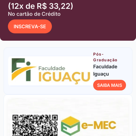
(12x de R$ 33,22)
No cartão de Crédito
INSCREVA-SE
Pós-
Graduação
Faculdade
Iguaçu
SAIBA MAIS