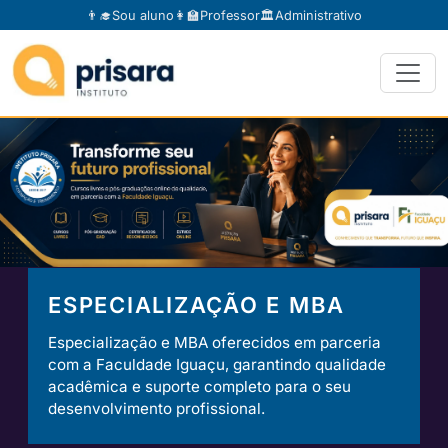
👨‍🎓
Sou aluno
👩‍🏫
Professor
🏛️
Administrativo
ESPECIALIZAÇÃO E MBA
Especialização e MBA oferecidos em parceria
com a Faculdade Iguaçu, garantindo qualidade
acadêmica e suporte completo para o seu
desenvolvimento profissional.