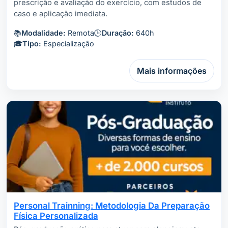
prescrição e avaliação do exercício, com estudos de
caso e aplicação imediata.
📚
Modalidade:
Remota
🕒
Duração:
640h
🎓
Tipo:
Especialização
Mais informações
Personal Trainning: Metodologia Da Preparação
Física Personalizada