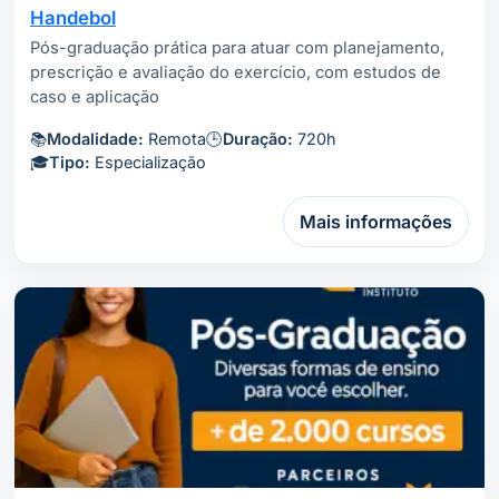
Handebol
Pós-graduação prática para atuar com planejamento,
prescrição e avaliação do exercício, com estudos de
caso e aplicação
📚
Modalidade:
Remota
🕒
Duração:
720h
🎓
Tipo:
Especialização
Mais informações