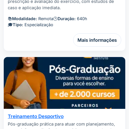
prescrição e avaliação do exercício, com estudos de
caso e aplicação imediata.
📚
Modalidade:
Remota
🕒
Duração:
640h
🎓
Tipo:
Especialização
Mais informações
Treinamento Desportivo
Pós-graduação prática para atuar com planejamento,