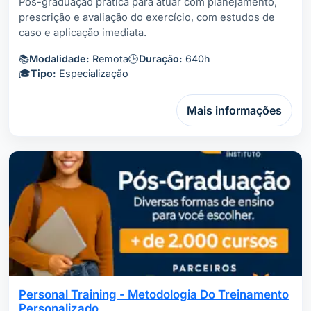
Pós-graduação prática para atuar com planejamento,
prescrição e avaliação do exercício, com estudos de
caso e aplicação imediata.
📚
Modalidade:
Remota
🕒
Duração:
640h
🎓
Tipo:
Especialização
Mais informações
Personal Training - Metodologia Do Treinamento
Personalizado