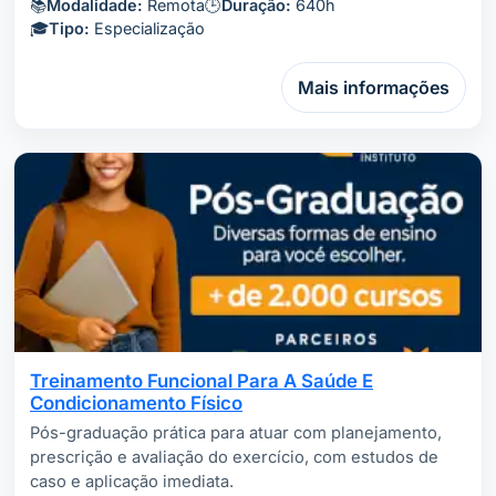
📚
Modalidade:
Remota
🕒
Duração:
640h
🎓
Tipo:
Especialização
Mais informações
Treinamento Funcional Para A Saúde E
Condicionamento Físico
Pós-graduação prática para atuar com planejamento,
prescrição e avaliação do exercício, com estudos de
caso e aplicação imediata.