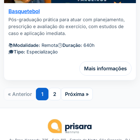
Basquetebol
Pós-graduação prática para atuar com planejamento,
prescrição e avaliação do exercício, com estudos de
caso e aplicação imediata.
📚
Modalidade:
Remota
🕒
Duração:
640h
🎓
Tipo:
Especialização
Mais informações
« Anterior
1
2
Próxima »