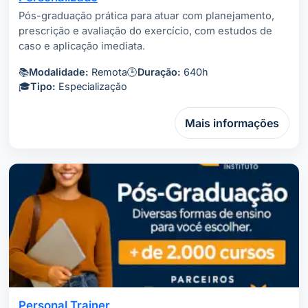
Pós-graduação prática para atuar com planejamento,
prescrição e avaliação do exercício, com estudos de
caso e aplicação imediata.
📚
Modalidade:
Remota
🕒
Duração:
640h
🎓
Tipo:
Especialização
Mais informações
Personal Trainer