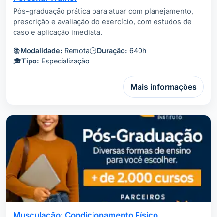
Pós-graduação prática para atuar com planejamento,
prescrição e avaliação do exercício, com estudos de
caso e aplicação imediata.
📚
Modalidade:
Remota
🕒
Duração:
640h
🎓
Tipo:
Especialização
Mais informações
Musculação: Condicionamento Físico,