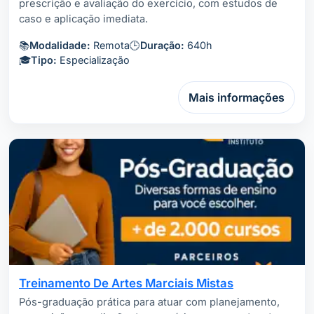
prescrição e avaliação do exercício, com estudos de
caso e aplicação imediata.
📚
Modalidade:
Remota
🕒
Duração:
640h
🎓
Tipo:
Especialização
Mais informações
Treinamento De Artes Marciais Mistas
Pós-graduação prática para atuar com planejamento,