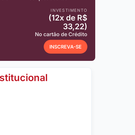
INVESTIMENTO
(12x de R$
33,22)
No cartão de Crédito
INSCREVA-SE
stitucional