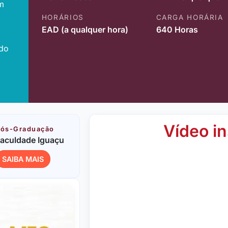
m
HORÁRIOS
CARGA HORÁRIA
EAD (a qualquer hora)
640 Horas
ido
Vídeo in
ós-Graduação
aculdade Iguaçu
SAIBA MAIS