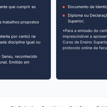
ante que cumprir as
Documento de Identid
Diploma ou Declaraç
Superior;
s trabalhos propostos
*Para a emissão do cert
tenta por cento) na
imprescindível a aprese
cada disciplina igual ou
Curso de Ensino Superio
protocolo online da fac
o Sensu, reconhecido
onal. Emitido em