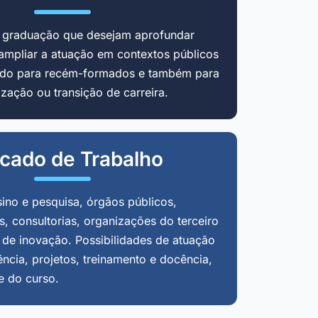
m graduação que desejam aprofundar
ampliar a atuação em contextos públicos
cado para recém-formados e também para
zação ou transição de carreira.
cado de Trabalho
sino e pesquisa, órgãos públicos,
, consultorias, organizações do terceiro
 de inovação. Possibilidades de atuação
ência, projetos, treinamento e docência,
e do curso.