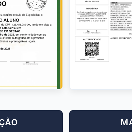
AÇÃO
M