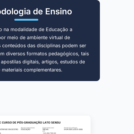
dologia de Ensino
do na modalidade de Educação a
por meio de ambiente virtual de
 conteúdos das disciplinas podem ser
em diversos formatos pedagógicos, tais
postilas digitais, artigos, estudos de
e materiais complementares.