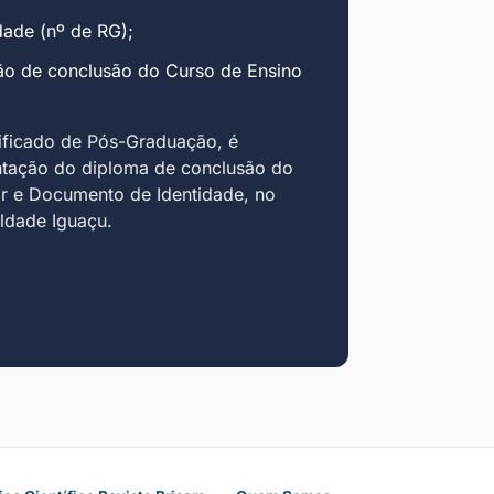
ade (nº de RG);
ão de conclusão do Curso de Ensino
ificado de Pós-Graduação, é
ntação do diploma de conclusão do
r e Documento de Identidade, no
uldade Iguaçu.