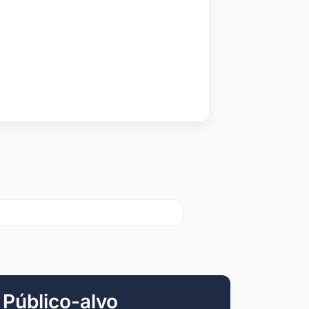
Público-alvo