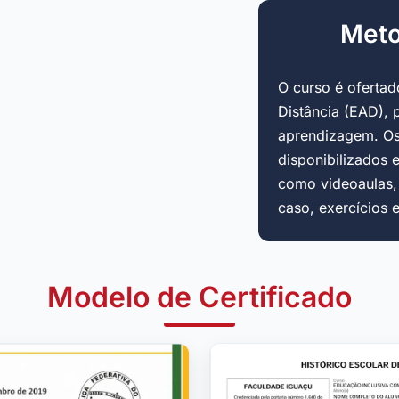
Meto
O curso é oferta
Distância (EAD), 
aprendizagem. Os
disponibilizados 
como videoaulas, a
caso, exercícios 
Modelo de Certificado