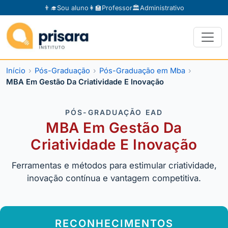
👨‍🎓
Sou aluno
👩‍🏫
Professor
🏛️
Administrativo
Início
Pós-Graduação
Pós-Graduação em Mba
MBA Em Gestão Da Criatividade E Inovação
PÓS-GRADUAÇÃO EAD
MBA Em Gestão Da
Criatividade E Inovação
Ferramentas e métodos para estimular criatividade,
inovação contínua e vantagem competitiva.
RECONHECIMENTOS