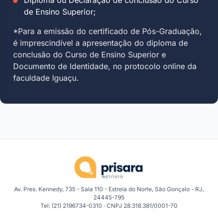
de Ensino Superior;
*Para a emissão do certificado de Pós-Graduação,
é imprescindível a apresentação do diploma de
conclusão do Curso de Ensino Superior e
Documento de Identidade, no protocolo online da
faculdade Iguaçu.
Av. Pres. Kennedy, 735 - Sala 110 - Estrela do Norte, São Gonçalo - RJ,
24445-795
Tel: (21) 2196734-0310 · CNPJ 28.318.381/0001-70