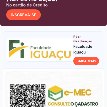
No cartão de Crédito
INSCREVA-SE
Pós-
Graduação
Faculdade
Iguaçu
SAIBA MAIS