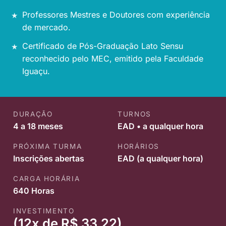
Professores Mestres e Doutores com experiência
de mercado.
Certificado de Pós-Graduação Lato Sensu
reconhecido pelo MEC, emitido pela Faculdade
Iguaçu.
DURAÇÃO
TURNOS
4 a 18 meses
EAD • a qualquer hora
PRÓXIMA TURMA
HORÁRIOS
Inscrições abertas
EAD (a qualquer hora)
CARGA HORÁRIA
640 Horas
INVESTIMENTO
(12x de R$ 33,22)