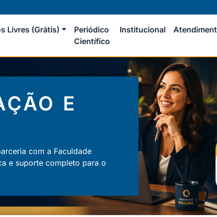
s Livres (Grátis)
Periódico
Institucional
Atendimen
Científico
AÇÃO E
parceria com a Faculdade
ca e suporte completo para o