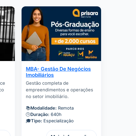
MBA- Gestão De Negócios
Imobiliários
nce
Gestão completa de
co
empreendimentos e operações
no setor imobiliário.
📚
Modalidade:
Remota
🕒
Duração:
640h
🎓
Tipo:
Especialização