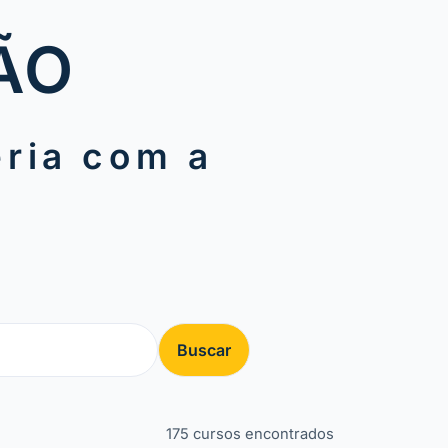
ÃO
ria com a
U
Buscar
175 cursos encontrados