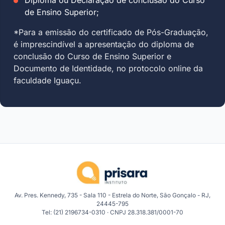
de Ensino Superior;
*Para a emissão do certificado de Pós-Graduação,
é imprescindível a apresentação do diploma de
conclusão do Curso de Ensino Superior e
Documento de Identidade, no protocolo online da
faculdade Iguaçu.
Av. Pres. Kennedy, 735 - Sala 110 - Estrela do Norte, São Gonçalo - RJ,
24445-795
Tel: (21) 2196734-0310 · CNPJ 28.318.381/0001-70