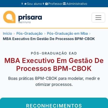
👨‍🎓
Sou aluno
👩‍🏫
Professor
🏛️
Administrativo
Início
Pós-Graduação
Pós-Graduação em Mba
MBA Executivo Em Gestão De Processos BPM-CBOK
PÓS-GRADUAÇÃO EAD
MBA Executivo Em Gestão De
Processos BPM-CBOK
Boas práticas BPM-CBOK para modelar, medir e
otimizar processos.
RECONHECIMENTOS