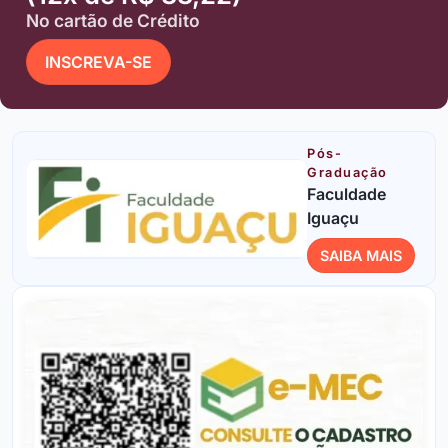
No cartão de Crédito
INSCREVA-SE
Pós-
Graduação
Faculdade
Iguaçu
SAIBA MAIS