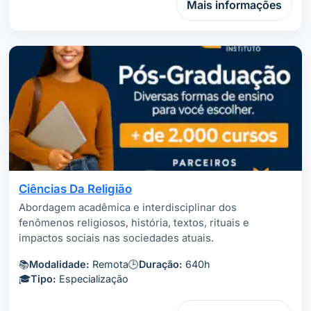
Mais informações
Ciências Da Religião
Abordagem acadêmica e interdisciplinar dos
fenômenos religiosos, história, textos, rituais e
impactos sociais nas sociedades atuais.
📚
Modalidade:
Remota
🕒
Duração:
640h
🎓
Tipo:
Especialização