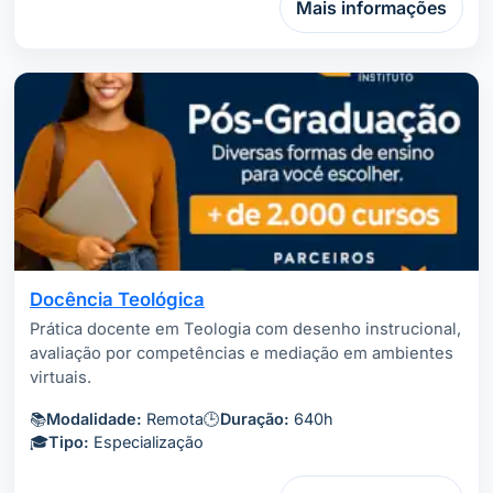
Mais informações
Docência Teológica
Prática docente em Teologia com desenho instrucional,
avaliação por competências e mediação em ambientes
virtuais.
📚
Modalidade:
Remota
🕒
Duração:
640h
🎓
Tipo:
Especialização