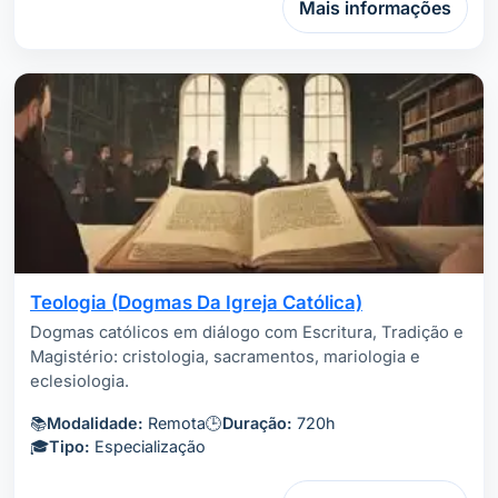
Mais informações
Teologia (Dogmas Da Igreja Católica)
Dogmas católicos em diálogo com Escritura, Tradição e
Magistério: cristologia, sacramentos, mariologia e
eclesiologia.
📚
Modalidade:
Remota
🕒
Duração:
720h
🎓
Tipo:
Especialização