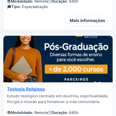
📚
Modalidade:
Remota
🕒
Duração:
640h
🎓
Tipo:
Especialização
Mais informações
Teologia Religiosa
Estudo teológico centrado em doutrina, espiritualidade,
liturgia e missão para fortalecer a vida comunitária.
📚
Modalidade:
Remota
🕒
Duração:
640h