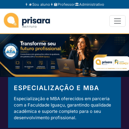
👨‍🎓
Sou aluno
👩‍🏫
Professor
🏛️
Administrativo
ESPECIALIZAÇÃO E MBA
Especialização e MBA oferecidos em parceria
com a Faculdade Iguaçu, garantindo qualidade
acadêmica e suporte completo para o seu
desenvolvimento profissional.