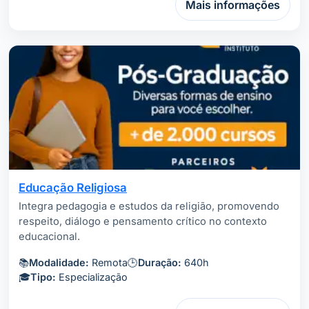
Mais informações
Educação Religiosa
Integra pedagogia e estudos da religião, promovendo
respeito, diálogo e pensamento crítico no contexto
educacional.
📚
Modalidade:
Remota
🕒
Duração:
640h
🎓
Tipo:
Especialização