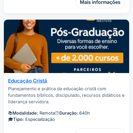
Mais informações
Educação Cristã
Planejamento e prática da educação cristã com
fundamentos bíblicos, discipulado, recursos didáticos e
liderança servidora.
📚
Modalidade:
Remota
🕒
Duração:
640h
🎓
Tipo:
Especialização