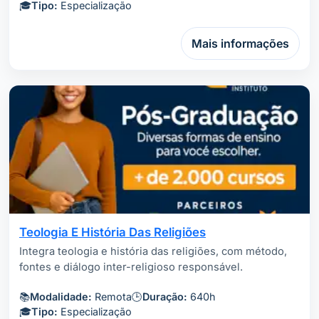
🎓
Tipo:
Especialização
Mais informações
Teologia E História Das Religiões
Integra teologia e história das religiões, com método,
fontes e diálogo inter-religioso responsável.
📚
Modalidade:
Remota
🕒
Duração:
640h
🎓
Tipo:
Especialização