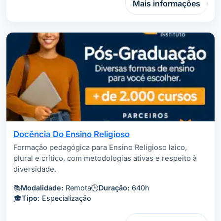
Mais informações
Docência Do Ensino Religioso
Formação pedagógica para Ensino Religioso laico,
plural e crítico, com metodologias ativas e respeito à
diversidade.
📚
Modalidade:
Remota
🕒
Duração:
640h
🎓
Tipo:
Especialização