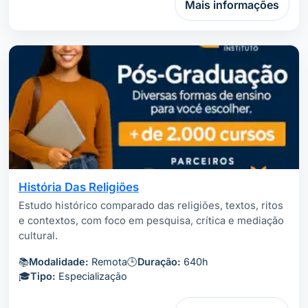
Mais informações
História Das Religiões
Estudo histórico comparado das religiões, textos, ritos
e contextos, com foco em pesquisa, crítica e mediação
cultural.
📚
Modalidade:
Remota
🕒
Duração:
640h
🎓
Tipo:
Especialização