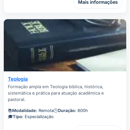
Mais informações
Teologia
Formação ampla em Teologia bíblica, histórica,
sistemática e prática para atuação acadêmica e
pastoral.
📚
Modalidade:
Remota
🕒
Duração:
800h
🎓
Tipo:
Especialização