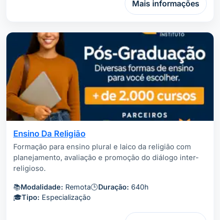
Mais informações
Ensino Da Religião
Formação para ensino plural e laico da religião com
planejamento, avaliação e promoção do diálogo inter-
religioso.
📚
Modalidade:
Remota
🕒
Duração:
640h
🎓
Tipo:
Especialização