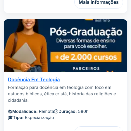
Mais informações
Docência Em Teologia
Formação para docência em teologia com foco em
estudos bíblicos, ética cristã, história das religiões e
cidadania.
📚
Modalidade:
Remota
🕒
Duração:
580h
🎓
Tipo:
Especialização