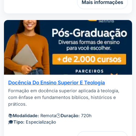
Mais informações
Docência Do Ensino Superior E Teologia
Formação em docência superior aplicada à teologia,
com ênfase em fundamentos bíblicos, históricos e
práticos.
📚
Modalidade:
Remota
🕒
Duração:
720h
🎓
Tipo:
Especialização