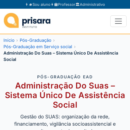
👨‍🎓
Sou aluno
👩‍🏫
Professor
🏛️
Administrativo
Início
Pós-Graduação
Pós-Graduação em Serviço social
Administração Do Suas – Sistema Único De Assistência
Social
PÓS-GRADUAÇÃO EAD
Administração Do Suas –
Sistema Único De Assistência
Social
Gestão do SUAS: organização da rede,
financiamento, vigilância socioassistencial e