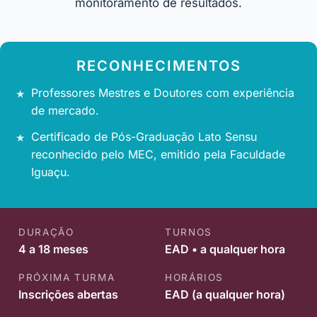
monitoramento de resultados.
RECONHECIMENTOS
Professores Mestres e Doutores com experiência
de mercado.
Certificado de Pós-Graduação Lato Sensu
reconhecido pelo MEC, emitido pela Faculdade
Iguaçu.
DURAÇÃO
TURNOS
4 a 18 meses
EAD • a qualquer hora
PRÓXIMA TURMA
HORÁRIOS
Inscrições abertas
EAD (a qualquer hora)