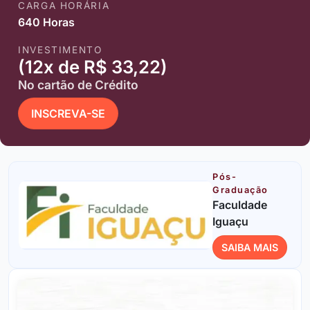
CARGA HORÁRIA
640 Horas
INVESTIMENTO
(12x de R$ 33,22)
No cartão de Crédito
INSCREVA-SE
Pós-
Graduação
Faculdade
Iguaçu
SAIBA MAIS