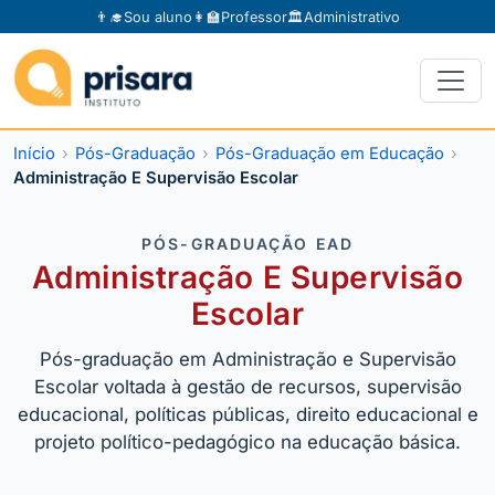
👨‍🎓
Sou aluno
👩‍🏫
Professor
🏛️
Administrativo
Início
Pós-Graduação
Pós-Graduação em Educação
Administração E Supervisão Escolar
PÓS-GRADUAÇÃO EAD
Administração E Supervisão
Escolar
Pós-graduação em Administração e Supervisão
Escolar voltada à gestão de recursos, supervisão
educacional, políticas públicas, direito educacional e
projeto político-pedagógico na educação básica.