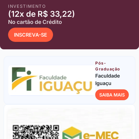
INVESTIMENTO
(12x de R$ 33,22)
No cartão de Crédito
INSCREVA-SE
Pós-
Graduação
Faculdade
Iguaçu
SAIBA MAIS