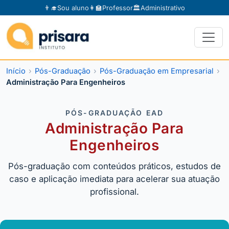
👨‍🎓
Sou aluno
👩‍🏫
Professor
🏛️
Administrativo
Início
Pós-Graduação
Pós-Graduação em Empresarial
Administração Para Engenheiros
PÓS-GRADUAÇÃO EAD
Administração Para
Engenheiros
Pós-graduação com conteúdos práticos, estudos de
caso e aplicação imediata para acelerar sua atuação
profissional.