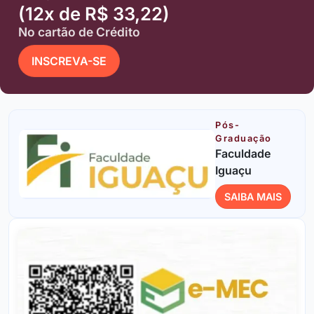
(12x de R$ 33,22)
No cartão de Crédito
INSCREVA-SE
Pós-
Graduação
Faculdade
Iguaçu
SAIBA MAIS