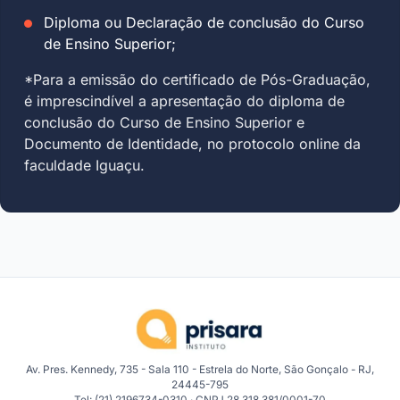
Diploma ou Declaração de conclusão do Curso
de Ensino Superior;
*Para a emissão do certificado de Pós-Graduação,
é imprescindível a apresentação do diploma de
conclusão do Curso de Ensino Superior e
Documento de Identidade, no protocolo online da
faculdade Iguaçu.
Av. Pres. Kennedy, 735 - Sala 110 - Estrela do Norte, São Gonçalo - RJ,
24445-795
Tel: (21) 2196734-0310 · CNPJ 28.318.381/0001-70