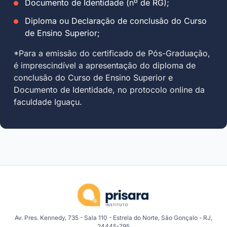
Documento de Identidade (nº de RG);
Diploma ou Declaração de conclusão do Curso
de Ensino Superior;
*Para a emissão do certificado de Pós-Graduação,
é imprescindível a apresentação do diploma de
conclusão do Curso de Ensino Superior e
Documento de Identidade, no protocolo online da
faculdade Iguaçu.
Av. Pres. Kennedy, 735 - Sala 110 - Estrela do Norte, São Gonçalo - RJ,
24445-795