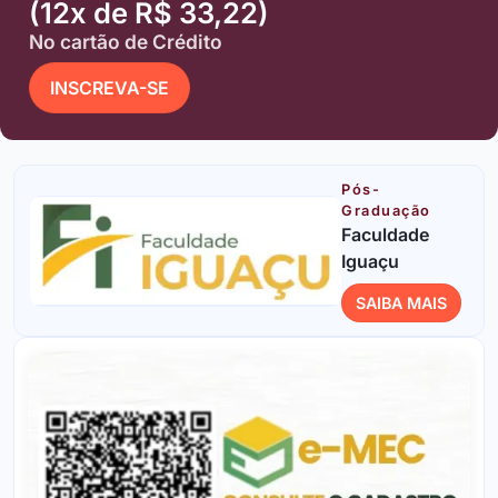
(12x de R$ 33,22)
No cartão de Crédito
INSCREVA-SE
Pós-
Graduação
Faculdade
Iguaçu
SAIBA MAIS