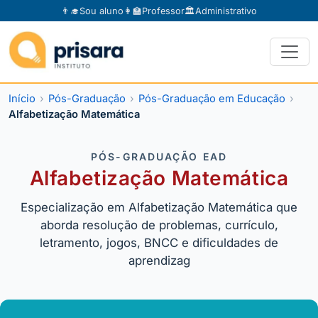
👨‍🎓
Sou aluno
👩‍🏫
Professor
🏛️
Administrativo
Início
Pós-Graduação
Pós-Graduação em Educação
Alfabetização Matemática
PÓS-GRADUAÇÃO EAD
Alfabetização Matemática
Especialização em Alfabetização Matemática que
aborda resolução de problemas, currículo,
letramento, jogos, BNCC e dificuldades de
aprendizag