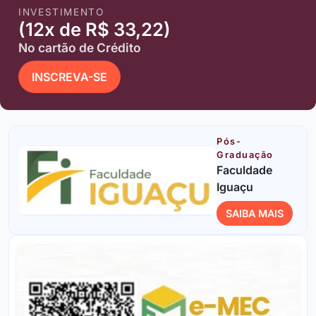
INVESTIMENTO
(12x de R$ 33,22)
No cartão de Crédito
INSCREVA-SE
Pós-
Graduação
Faculdade
Iguaçu
SAIBA MAIS