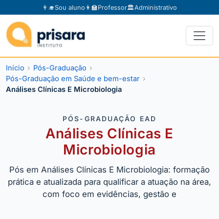
👨‍🎓
Sou aluno
👩‍🏫
Professor
🏛️
Administrativo
Início
Pós-Graduação
Pós-Graduação em Saúde e bem-estar
Análises Clínicas E Microbiologia
PÓS-GRADUAÇÃO EAD
Análises Clínicas E
Microbiologia
Pós em Análises Clínicas E Microbiologia: formação
prática e atualizada para qualificar a atuação na área,
com foco em evidências, gestão e