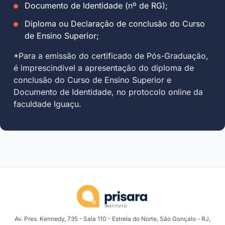
Documento de Identidade (nº de RG);
Diploma ou Declaração de conclusão do Curso
de Ensino Superior;
*Para a emissão do certificado de Pós-Graduação,
é imprescindível a apresentação do diploma de
conclusão do Curso de Ensino Superior e
Documento de Identidade, no protocolo online da
faculdade Iguaçu.
Av. Pres. Kennedy, 735 - Sala 110 - Estrela do Norte, São Gonçalo - RJ,