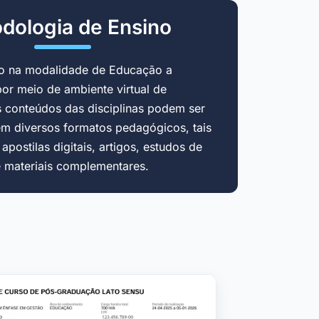
dologia de Ensino
do na modalidade de Educação a
por meio de ambiente virtual de
 conteúdos das disciplinas podem ser
em diversos formatos pedagógicos, tais
postilas digitais, artigos, estudos de
e materiais complementares.