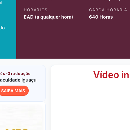
m
HORÁRIOS
CARGA HORÁRIA
EAD (a qualquer hora)
640 Horas
ido
Vídeo in
ós-Graduação
aculdade Iguaçu
SAIBA MAIS