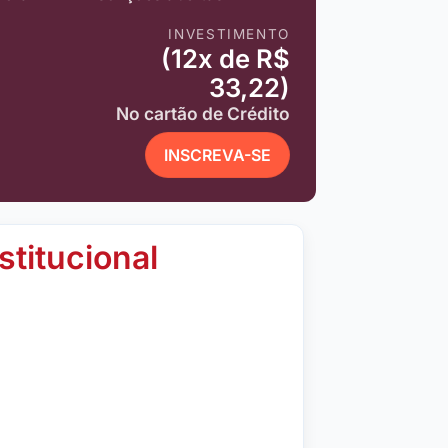
INVESTIMENTO
(12x de R$
33,22)
No cartão de Crédito
INSCREVA-SE
stitucional