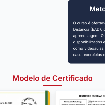
Meto
O curso é oferta
Distância (EAD), 
aprendizagem. Os
disponibilizados 
como videoaulas, a
caso, exercícios 
Modelo de Certificado