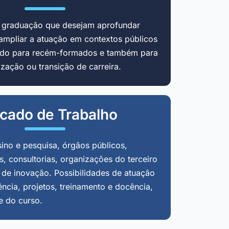
m graduação que desejam aprofundar
ampliar a atuação em contextos públicos
cado para recém-formados e também para
zação ou transição de carreira.
cado de Trabalho
sino e pesquisa, órgãos públicos,
, consultorias, organizações do terceiro
 de inovação. Possibilidades de atuação
ência, projetos, treinamento e docência,
e do curso.