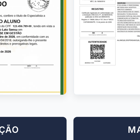
AÇÃO
M