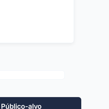
Público-alvo