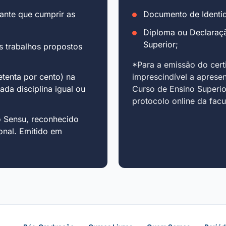
ante que cumprir as
Documento de Identid
Diploma ou Declaraç
Superior;
s trabalhos propostos
*Para a emissão do cert
tenta por cento) na
imprescindível a aprese
cada disciplina igual ou
Curso de Ensino Superio
protocolo online da fac
o Sensu, reconhecido
onal. Emitido em