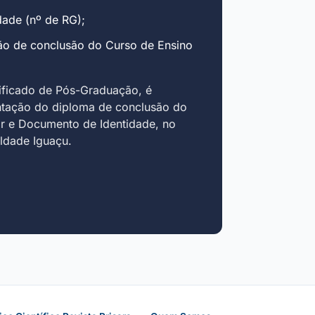
ade (nº de RG);
ão de conclusão do Curso de Ensino
ificado de Pós-Graduação, é
ntação do diploma de conclusão do
r e Documento de Identidade, no
uldade Iguaçu.