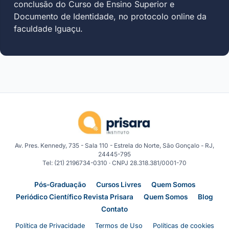
conclusão do Curso de Ensino Superior e
Documento de Identidade, no protocolo online da
faculdade Iguaçu.
Av. Pres. Kennedy, 735 - Sala 110 - Estrela do Norte, São Gonçalo - RJ,
24445-795
Tel: (21) 2196734-0310 · CNPJ 28.318.381/0001-70
Pós-Graduação
Cursos Livres
Quem Somos
Periódico Científico Revista Prisara
Quem Somos
Blog
Contato
Política de Privacidade
Termos de Uso
Políticas de cookies