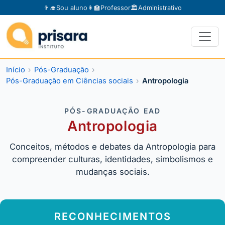
👨‍🎓
Sou aluno
👩‍🏫
Professor
🏛️
Administrativo
Início
Pós-Graduação
Pós-Graduação em Ciências sociais
Antropologia
PÓS-GRADUAÇÃO EAD
Antropologia
Conceitos, métodos e debates da Antropologia para
compreender culturas, identidades, simbolismos e
mudanças sociais.
RECONHECIMENTOS