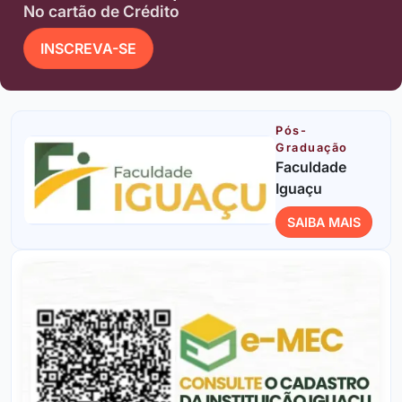
No cartão de Crédito
INSCREVA-SE
Pós-
Graduação
Faculdade
Iguaçu
SAIBA MAIS