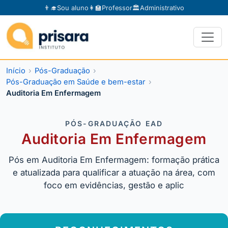
👨‍🎓
Sou aluno
👩‍🏫
Professor
🏛️
Administrativo
Início
Pós-Graduação
Pós-Graduação em Saúde e bem-estar
Auditoria Em Enfermagem
PÓS-GRADUAÇÃO EAD
Auditoria Em Enfermagem
Pós em Auditoria Em Enfermagem: formação prática
e atualizada para qualificar a atuação na área, com
foco em evidências, gestão e aplic