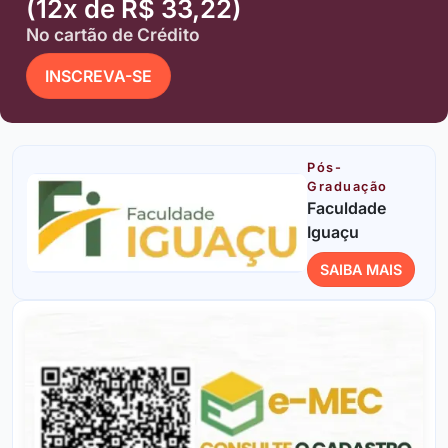
(12x de R$ 33,22)
No cartão de Crédito
INSCREVA-SE
Pós-
Graduação
Faculdade
Iguaçu
SAIBA MAIS