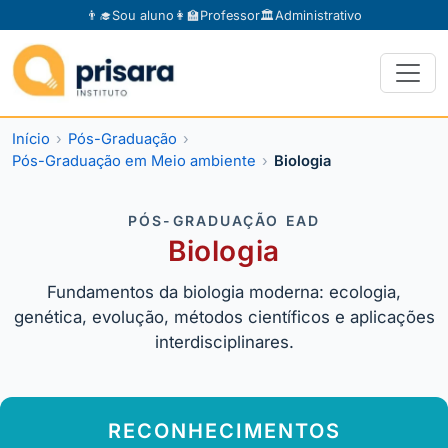
👨‍🎓
Sou aluno
👩‍🏫
Professor
🏛️
Administrativo
Início
Pós-Graduação
Pós-Graduação em Meio ambiente
Biologia
PÓS-GRADUAÇÃO EAD
Biologia
Fundamentos da biologia moderna: ecologia,
genética, evolução, métodos científicos e aplicações
interdisciplinares.
RECONHECIMENTOS