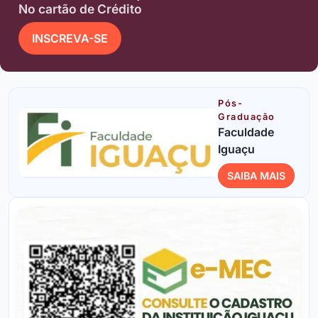
No cartão de Crédito
INSCREVA-SE
Pós-
Graduação
Faculdade
Iguaçu
SAIBA MAIS