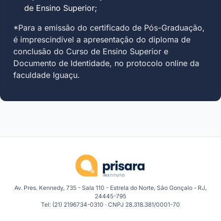
de Ensino Superior;
*Para a emissão do certificado de Pós-Graduação,
é imprescindível a apresentação do diploma de
conclusão do Curso de Ensino Superior e
Documento de Identidade, no protocolo online da
faculdade Iguaçu.
Av. Pres. Kennedy, 735 - Sala 110 - Estrela do Norte, São Gonçalo - RJ,
24445-795
Tel: (21) 2196734-0310 · CNPJ 28.318.381/0001-70