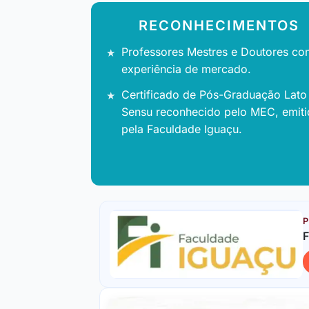
RECONHECIMENTOS
Professores Mestres e Doutores co
experiência de mercado.
Certificado de Pós-Graduação Lato
Sensu reconhecido pelo MEC, emit
pela Faculdade Iguaçu.
P
F