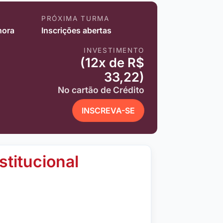
PRÓXIMA TURMA
hora
Inscrições abertas
INVESTIMENTO
(12x de R$
33,22)
No cartão de Crédito
INSCREVA-SE
stitucional