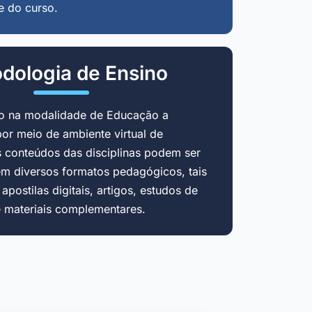
e do curso.
dologia de Ensino
do na modalidade de Educação a
por meio de ambiente virtual de
 conteúdos das disciplinas podem ser
em diversos formatos pedagógicos, tais
postilas digitais, artigos, estudos de
e materiais complementares.