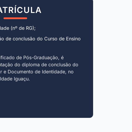
ATRÍCULA
ade (nº de RG);
ão de conclusão do Curso de Ensino
ificado de Pós-Graduação, é
ntação do diploma de conclusão do
r e Documento de Identidade, no
uldade Iguaçu.