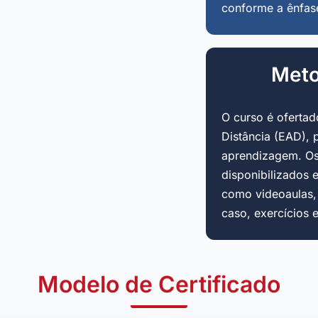
conforme a ênfas
Meto
O curso é oferta
Distância (EAD), 
aprendizagem. Os
disponibilizados 
como videoaulas, a
caso, exercícios 
Modelo de Certificado