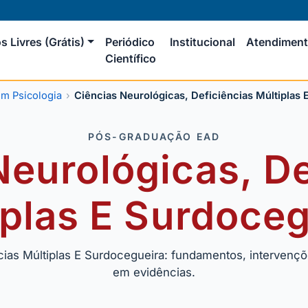
s Livres (Grátis)
Periódico
Institucional
Atendimen
Científico
m Psicologia
Ciências Neurológicas, Deficiências Múltiplas
PÓS-GRADUAÇÃO EAD
Neurológicas, De
iplas E Surdoceg
cias Múltiplas E Surdocegueira: fundamentos, intervençõe
em evidências.