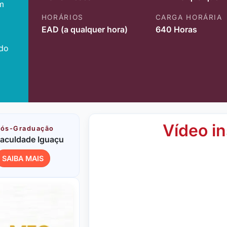
m
HORÁRIOS
CARGA HORÁRIA
EAD (a qualquer hora)
640 Horas
ido
Vídeo in
ós-Graduação
aculdade Iguaçu
SAIBA MAIS