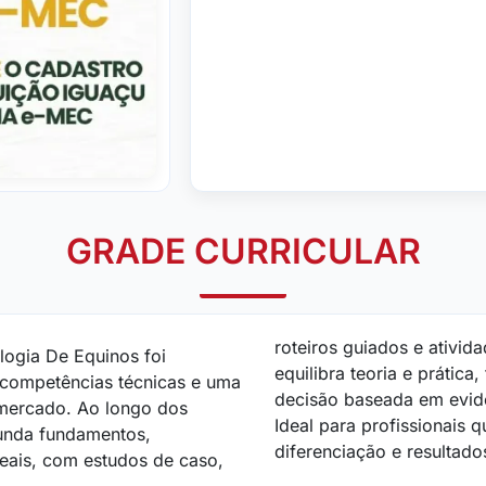
GRADE CURRICULAR
roteiros guiados e ativida
logia De Equinos foi
equilibra teoria e prátic
 competências técnicas e uma
decisão baseada em evidê
 mercado. Ao longo dos
Ideal para profissionais 
unda fundamentos,
diferenciação e resultado
eais, com estudos de caso,