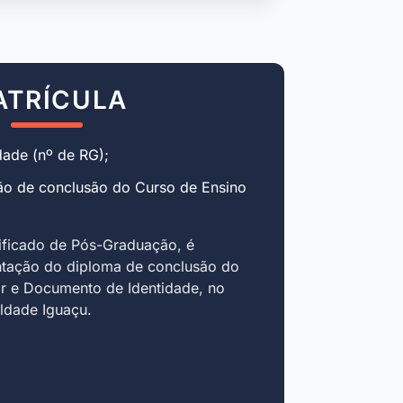
ATRÍCULA
ade (nº de RG);
ão de conclusão do Curso de Ensino
ificado de Pós-Graduação, é
ntação do diploma de conclusão do
r e Documento de Identidade, no
uldade Iguaçu.