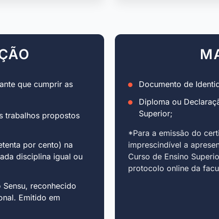
AÇÃO
M
ante que cumprir as
Documento de Identid
Diploma ou Declaraç
Superior;
s trabalhos propostos
*Para a emissão do cert
tenta por cento) na
imprescindível a aprese
cada disciplina igual ou
Curso de Ensino Superio
protocolo online da fac
o Sensu, reconhecido
onal. Emitido em