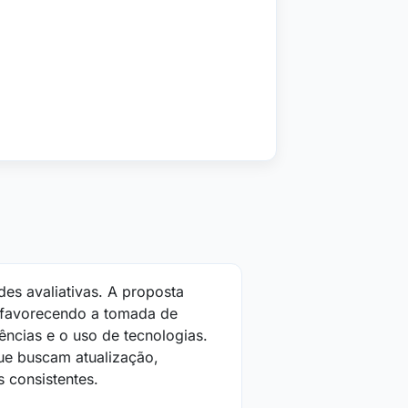
des avaliativas. A proposta
a, favorecendo a tomada de
ncias e o uso de tecnologias.
que buscam atualização,
s consistentes.