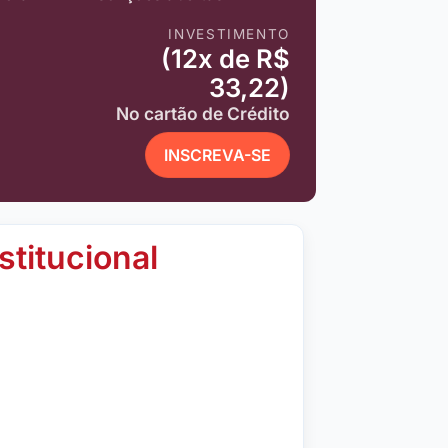
INVESTIMENTO
(12x de R$
33,22)
No cartão de Crédito
INSCREVA-SE
stitucional