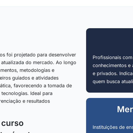
os foi projetado para desenvolver
Profissionais co
a atualizada do mercado. Ao longo
conhecimentos e 
amentos, metodologias e
e privados. Indi
eiros guiados e atividades
quem busca atuali
prática, favorecendo a tomada de
tecnologias. Ideal para
renciação e resultados
Mer
o curso
Instituições de en