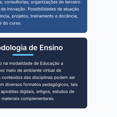
, consultorias, organizações do terceiro
 de inovação. Possibilidades de atuação
ência, projetos, treinamento e docência,
e do curso.
dologia de Ensino
do na modalidade de Educação a
por meio de ambiente virtual de
 conteúdos das disciplinas podem ser
em diversos formatos pedagógicos, tais
postilas digitais, artigos, estudos de
e materiais complementares.