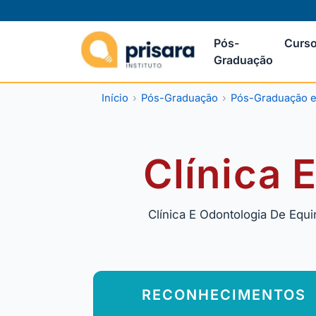
Pós-
Curso
Graduação
Início
Pós-Graduação
Pós-Graduação em
Clínica 
Clínica E Odontologia De Equi
RECONHECIMENTOS