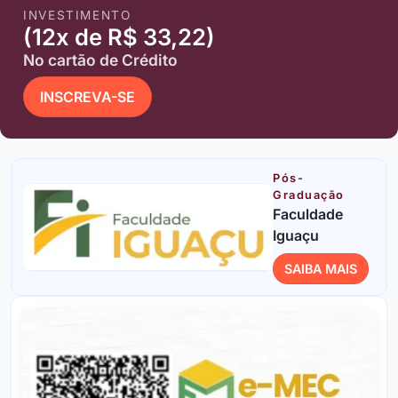
INVESTIMENTO
(12x de R$ 33,22)
No cartão de Crédito
INSCREVA-SE
Pós-
Graduação
Faculdade
Iguaçu
SAIBA MAIS