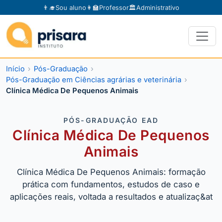
👨‍🎓
Sou aluno
👩‍🏫
Professor
🏛️
Administrativo
Início
Pós-Graduação
Pós-Graduação em Ciências agrárias e veterinária
Clínica Médica De Pequenos Animais
PÓS-GRADUAÇÃO EAD
Clínica Médica De Pequenos
Animais
Clínica Médica De Pequenos Animais: formação
prática com fundamentos, estudos de caso e
aplicações reais, voltada a resultados e atualizaç&at