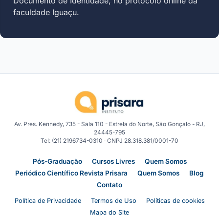
Documento de Identidade, no protocolo online da
faculdade Iguaçu.
Av. Pres. Kennedy, 735 - Sala 110 - Estrela do Norte, São Gonçalo - RJ,
24445-795
Tel: (21) 2196734-0310 · CNPJ 28.318.381/0001-70
Pós-Graduação
Cursos Livres
Quem Somos
Periódico Científico Revista Prisara
Quem Somos
Blog
Contato
Política de Privacidade
Termos de Uso
Políticas de cookies
Mapa do Site