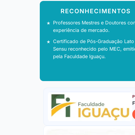
RECONHECIMENTOS
Professores Mestres e Doutores co
experiência de mercado.
Certificado de Pós-Graduação Lato
Sensu reconhecido pelo MEC, emit
pela Faculdade Iguaçu.
P
F