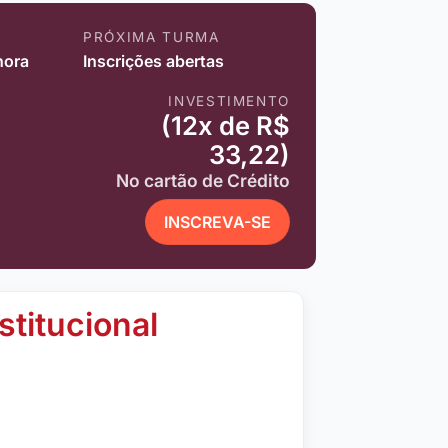
PRÓXIMA TURMA
hora
Inscrições abertas
INVESTIMENTO
(12x de R$
33,22)
No cartão de Crédito
INSCREVA-SE
stitucional