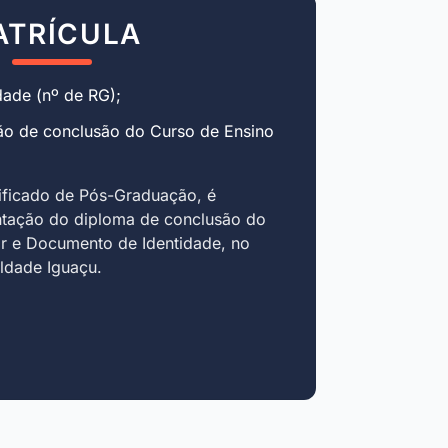
ATRÍCULA
ade (nº de RG);
ão de conclusão do Curso de Ensino
ificado de Pós-Graduação, é
ntação do diploma de conclusão do
r e Documento de Identidade, no
uldade Iguaçu.