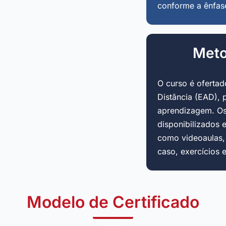
conforme a ênfas
Meto
O curso é oferta
Distância (EAD), 
aprendizagem. Os
disponibilizados 
como videoaulas, a
caso, exercícios 
Modelo de Certificado