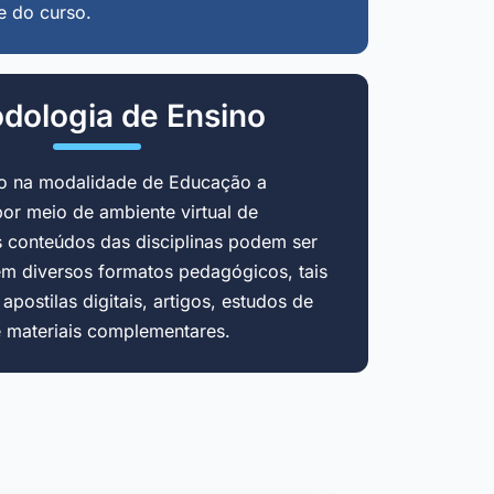
e do curso.
dologia de Ensino
do na modalidade de Educação a
por meio de ambiente virtual de
 conteúdos das disciplinas podem ser
em diversos formatos pedagógicos, tais
postilas digitais, artigos, estudos de
e materiais complementares.