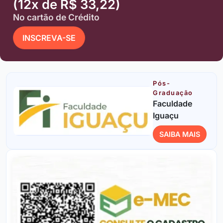
(12x de R$ 33,22)
No cartão de Crédito
INSCREVA-SE
Pós-
Graduação
Faculdade
Iguaçu
SAIBA MAIS