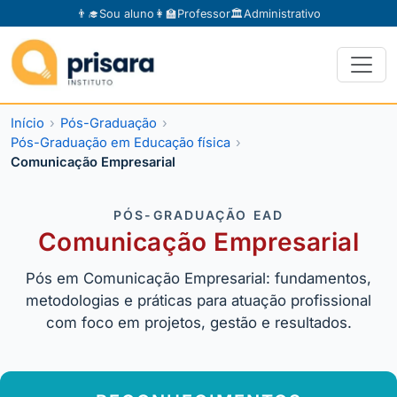
👨‍🎓
Sou aluno
👩‍🏫
Professor
🏛️
Administrativo
Início
Pós-Graduação
Pós-Graduação em Educação física
Comunicação Empresarial
PÓS-GRADUAÇÃO EAD
Comunicação Empresarial
Pós em Comunicação Empresarial: fundamentos,
metodologias e práticas para atuação profissional
com foco em projetos, gestão e resultados.