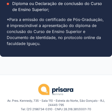
Diploma ou Declaração de conclusão do Curso
de Ensino Superior;
*Para a emissão do certificado de Pós-Graduação,
é imprescindível a apresentação do diploma de
conclusão do Curso de Ensino Superior e
Documento de Identidade, no protocolo online da
faculdade Iguaçu.
Av. Pres. Kennedy, 735 - Sala 110 - Estrela do Norte, São Gonçalo - RJ,
24445-795
Tel: (21) 2196734-0310 · CNPJ 28.318.381/0001-70