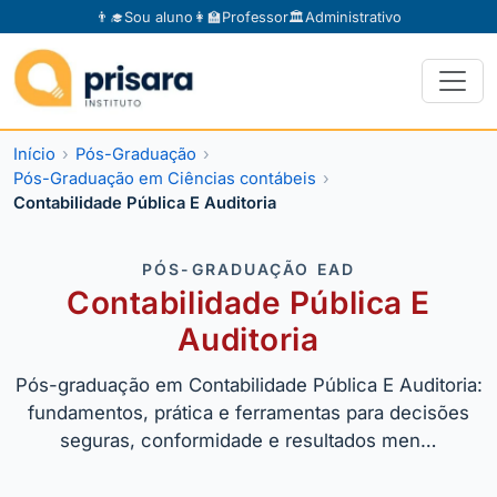
👨‍🎓
Sou aluno
👩‍🏫
Professor
🏛️
Administrativo
Início
Pós-Graduação
Pós-Graduação em Ciências contábeis
Contabilidade Pública E Auditoria
PÓS-GRADUAÇÃO EAD
Contabilidade Pública E
Auditoria
Pós-graduação em Contabilidade Pública E Auditoria:
fundamentos, prática e ferramentas para decisões
seguras, conformidade e resultados men…