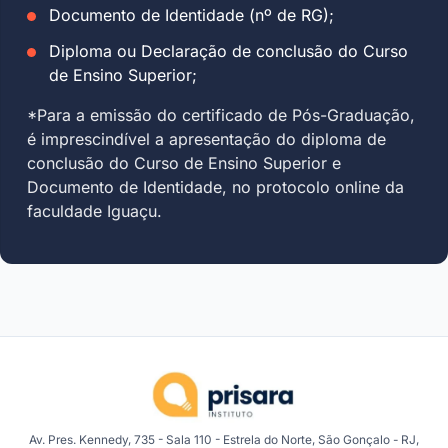
Documento de Identidade (nº de RG);
Diploma ou Declaração de conclusão do Curso
de Ensino Superior;
*Para a emissão do certificado de Pós-Graduação,
é imprescindível a apresentação do diploma de
conclusão do Curso de Ensino Superior e
Documento de Identidade, no protocolo online da
faculdade Iguaçu.
Av. Pres. Kennedy, 735 - Sala 110 - Estrela do Norte, São Gonçalo - RJ,