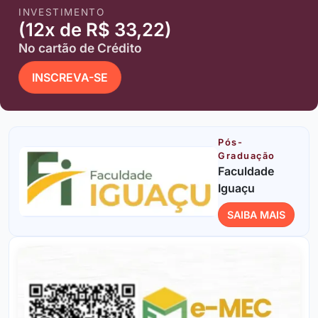
INVESTIMENTO
(12x de R$ 33,22)
No cartão de Crédito
INSCREVA-SE
Pós-
Graduação
Faculdade
Iguaçu
SAIBA MAIS